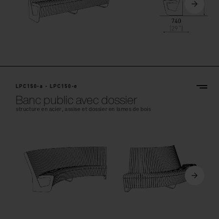
LPC150-a - LPC150-e
Banc public avec dossier
structure en acier, assise et dossier en lames de bois