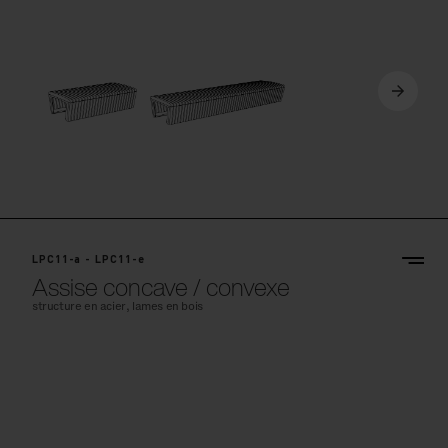
LPC11-a - LPC11-e
Assise concave / convexe
structure en acier, lames en bois