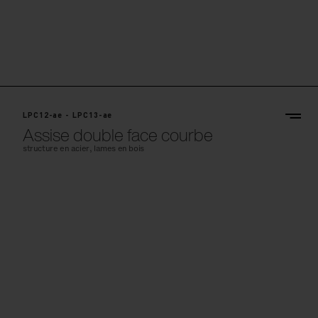
LPC12-ae - LPC13-ae
Assise double face courbe
structure en acier, lames en bois