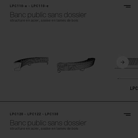
LPC110-a - LPC110-e
Banc public sans dossier
structure en acier, assise en lames de bois
LPC
LPC120 - LPC122 - LPC130
Banc public sans dossier
structure en acier, assise en lames de bois