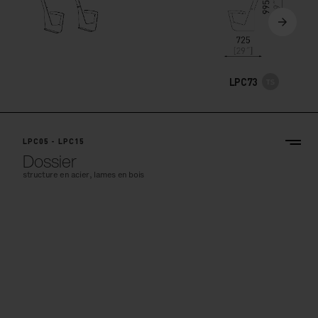
LPC73
LPC05 - LPC15
Dossier
structure en acier, lames en bois