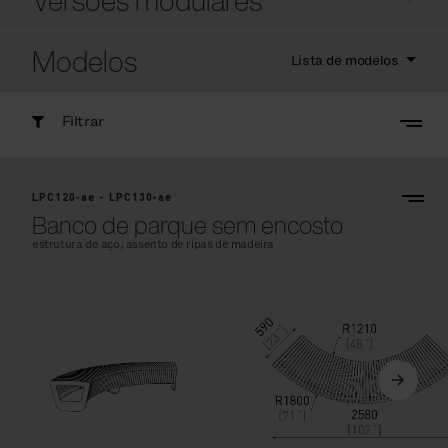
Versões modulares
Modelos
Lista de modelos
Filtrar
LPC120-ae - LPC130-ae
Banco de parque sem encosto
estrutura de aço, assento de ripas de madeira