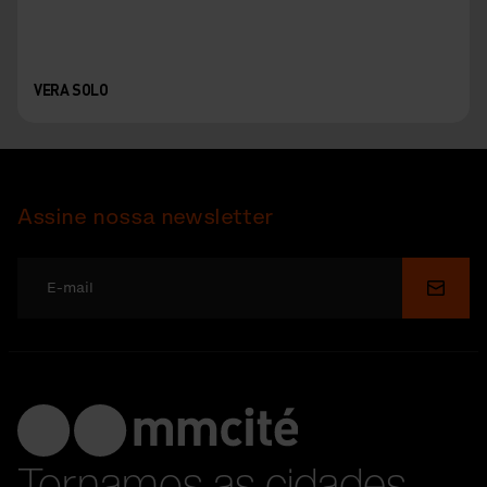
VERA SOLO
Assine nossa newsletter
Enviar
Tornamos as cidades