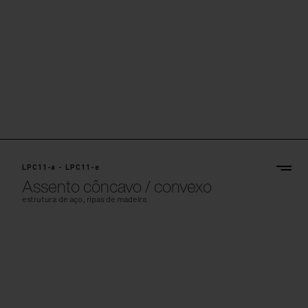
LPC11-a - LPC11-e
Assento côncavo / convexo
estrutura de aço, ripas de madeira