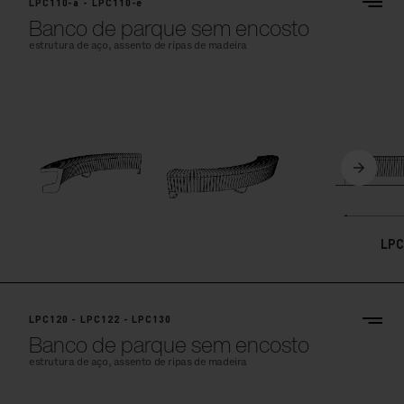
LPC110-a - LPC110-e
Banco de parque sem encosto
estrutura de aço, assento de ripas de madeira
LPC
LPC120 - LPC122 - LPC130
Banco de parque sem encosto
estrutura de aço, assento de ripas de madeira