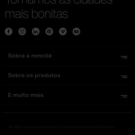
mais bonitas
Sobre a mmcité
Sobre os produtos
E muito mais
All rights reserved and products information protected by mmcité.