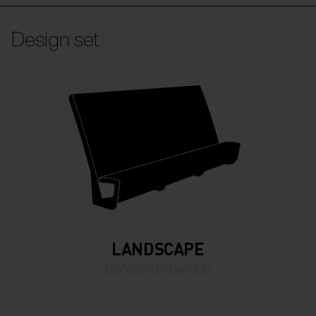
Design set
LANDSCAPE
bancos de parque