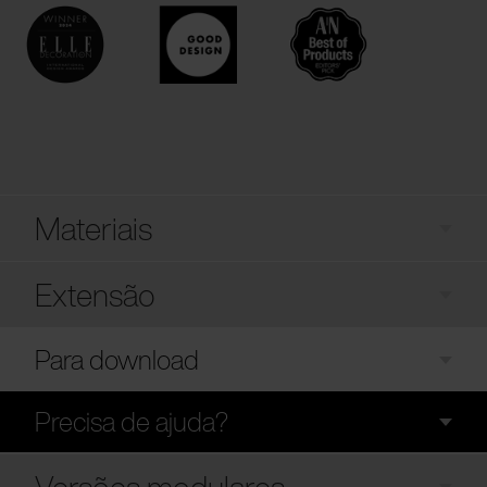
Materiais
Extensão
Para download
Precisa de ajuda?