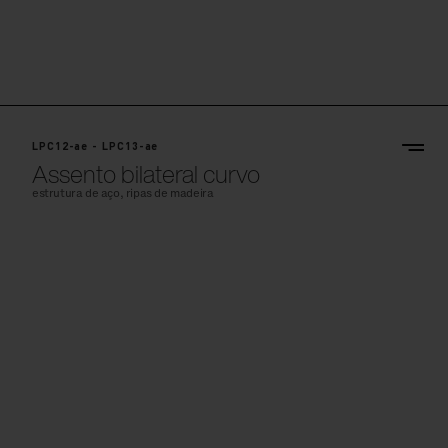
LPC12-ae - LPC13-ae
Assento bilateral curvo
estrutura de aço, ripas de madeira