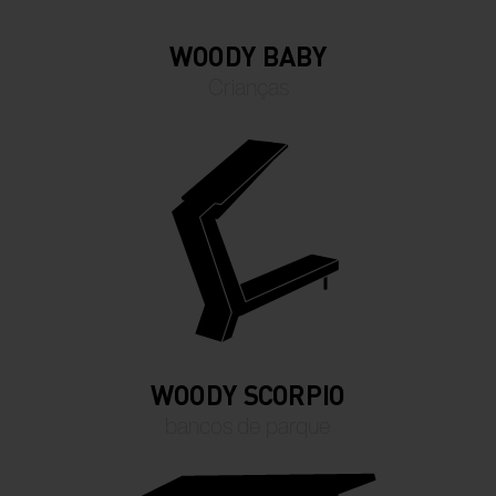
WOODY BABY
Crianças
WOODY SCORPIO
bancos de parque