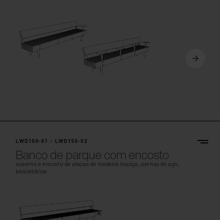
LWD150-01 - LWD150-02
Banco de parque com encosto
assento e encosto de placas de madeira maciça, pernas de aço,
bicicletários