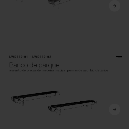
LWD110-01 - LWD110-02
Banco de parque
assento de placas de madeira maciça, pernas de aço, bicicletários