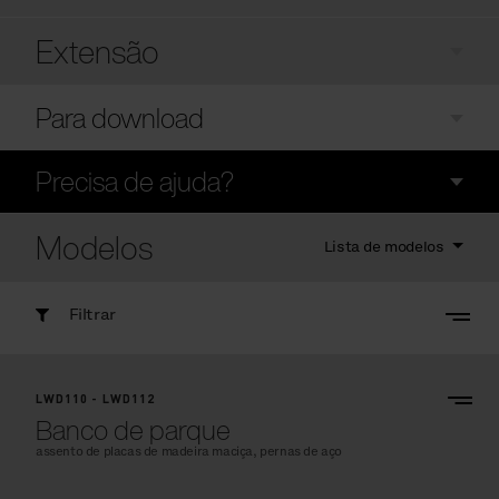
Extensão
Para download
Precisa de ajuda?
Modelos
Lista de modelos
Filtrar
LWD110 - LWD112
Banco de parque
assento de placas de madeira maciça, pernas de aço