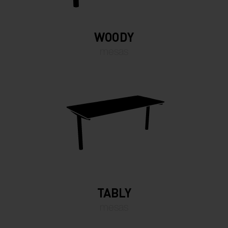
WOODY
mesas
TABLY
mesas