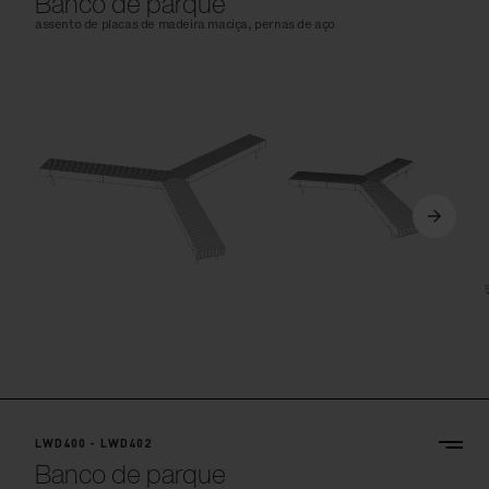
Banco de parque
assento de placas de madeira maciça, pernas de aço
LWD400 - LWD402
Banco de parque