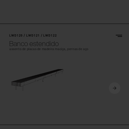
LWD120 / LWD121 / LWD122
Banco estendido
assento de placas de madeira maciça, pernas de aço