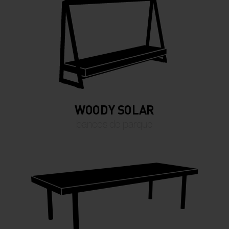
WOODY SOLAR
bancos de parque