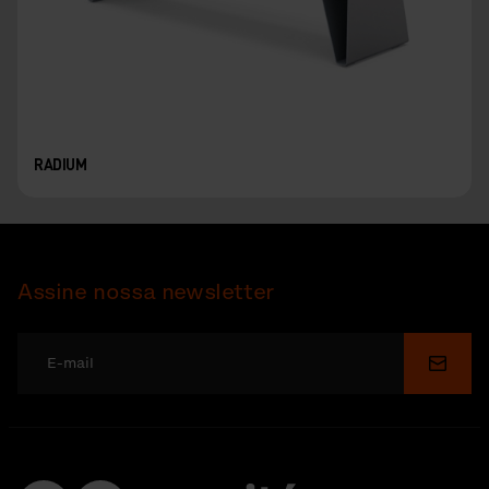
RADIUM
Assine nossa newsletter
Enviar