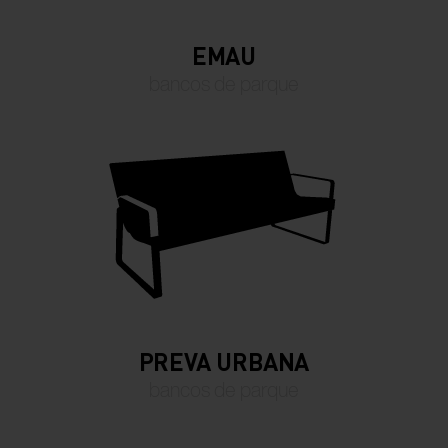
EMAU
bancos de parque
PREVA URBANA
bancos de parque