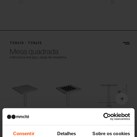
TCH410 - TCH415
Mesa quadrada
estrutura em aço, ripas de madeira
Consentir
Detalhes
Sobre os cookies