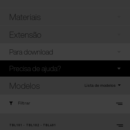
Materiais
Extensão
Para download
Precisa de ajuda?
Modelos
Lista de modelos
Filtrar
TBL101 - TBL102 - TBL401