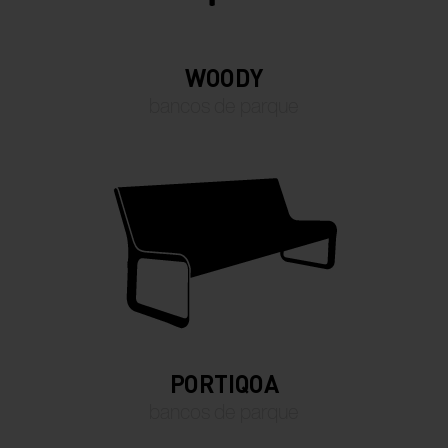
WOODY
bancos de parque
PORTIQOA
bancos de parque