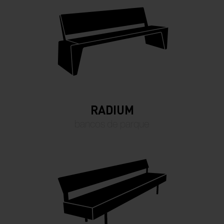
RADIUM
bancos de parque