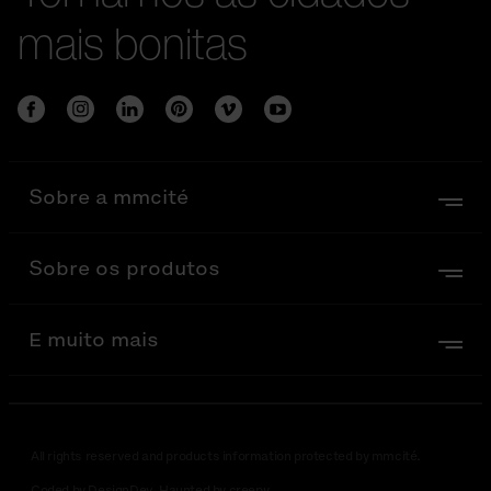
mais bonitas
Sobre a mmcité
Sobre os produtos
E muito mais
All rights reserved and products information protected by mmcité.
Coded by DesignDev. Haunted by creepy.