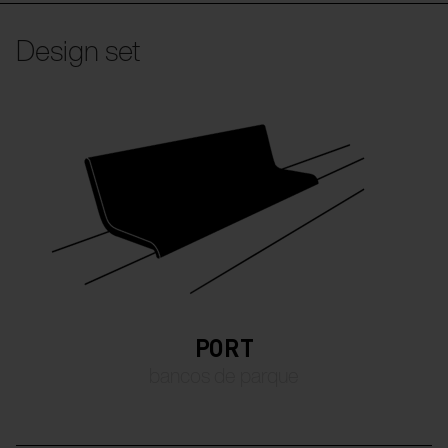
Design set
PORT
bancos de parque