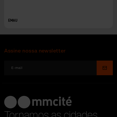
EMAU
Assine nossa newsletter
Enviar
Tornamos as cidades