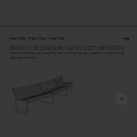
PQA173e / PQA174e / PQA175e
Banco de parque curvo com encosto
estrutura de liga de alumínio, pés centrais de aço, assento e encosto de
ripas de madeira