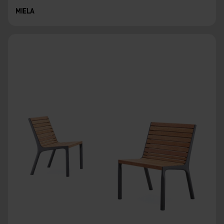
MIELA