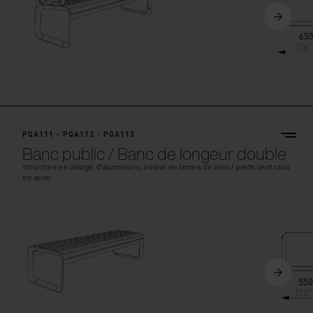
PQA111 - PQA112 - PQA113
Banc public / Banc de longeur double
structure en alliage d’aluminium, assise en lames de bois / pieds centraux
en acier