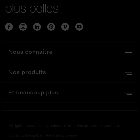
plus belles
Nous connaître
Nos produits
Et beaucoup plus
All rights reserved and products information protected by mmcité.
Coded by DesignDev. Haunted by creepy.