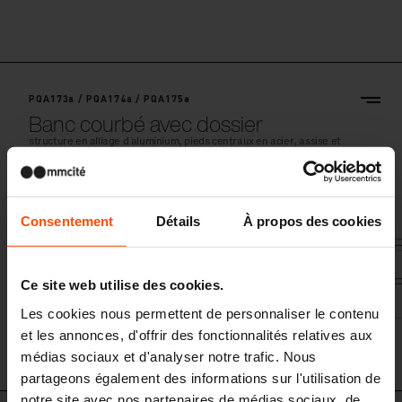
PQA173a / PQA174a / PQA175a
Banc courbé avec dossier
structure en alliage d ́aluminium, pieds centraux en acier, assise et
dossier en lames de bois
Consentement
Détails
À propos des cookies
Ce site web utilise des cookies.
Les cookies nous permettent de personnaliser le contenu
et les annonces, d'offrir des fonctionnalités relatives aux
médias sociaux et d'analyser notre trafic. Nous
partageons également des informations sur l'utilisation de
notre site avec nos partenaires de médias sociaux, de