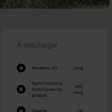
À télécharger
Modèles 3D
.dwg
Spécifications
.pdf,
techniques du
.dwg
produit
Galerie
.zip