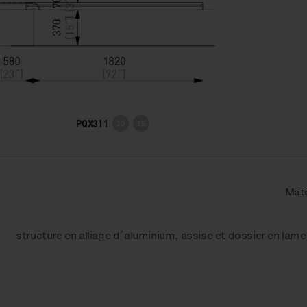
PQX311
Maté
structure en alliage d´aluminium, assise et dossier en lame