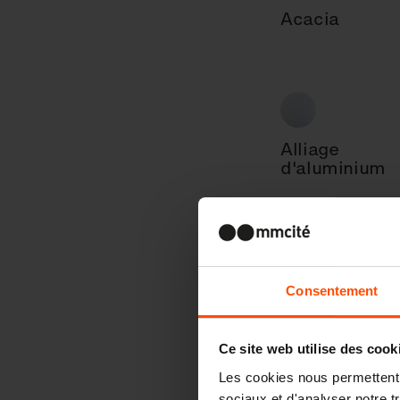
Acacia
Alliage
d'aluminium
Consentement
Ce site web utilise des cook
Les cookies nous permettent d
sociaux et d'analyser notre t