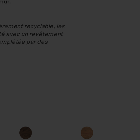
mur.
èrement recyclable, les
ité avec un revêtement
complétée par des