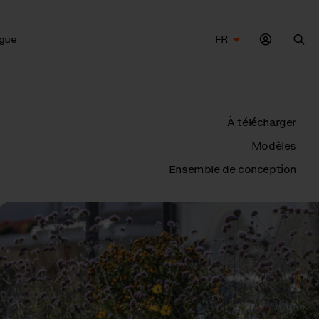
gue
FR
Che
À télécharger
Modèles
Ensemble de conception