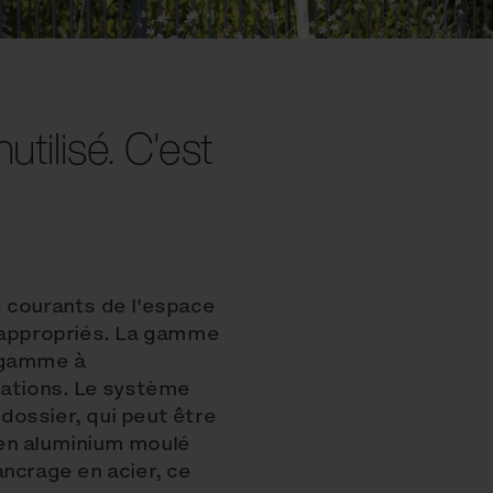
tilisé. C'est
 courants de l'espace
s appropriés. La gamme
a gamme à
uations. Le système
dossier, qui peut être
 en aluminium moulé
ancrage en acier, ce