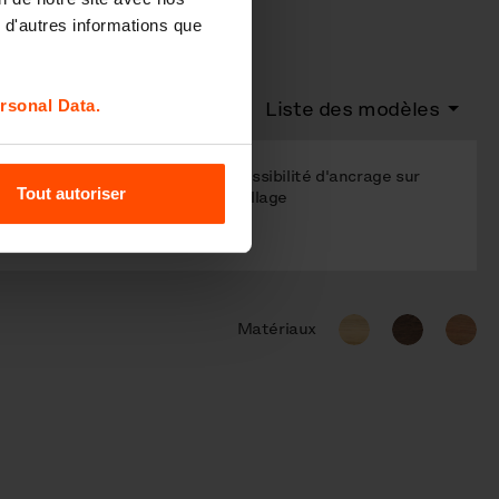
 d'autres informations que
rsonal Data.
Liste des modèles
Possibilité d'ancrage sur
dossier
Tout autoriser
dallage
Matériaux