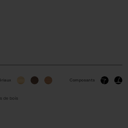
riaux
Composants
s de bois