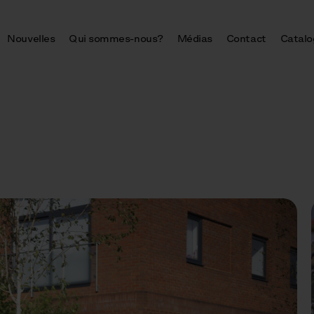
Nouvelles
Qui sommes-nous?
Médias
Contact
Catalo