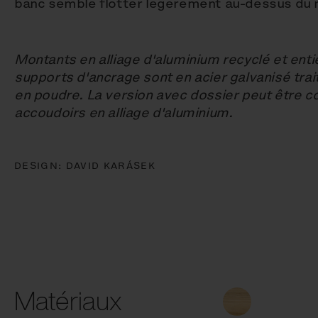
banc semble flotter légèrement au-dessus du 
Montants en alliage d'aluminium recyclé et enti
supports d'ancrage sont en acier galvanisé tra
en poudre. La version avec dossier peut être 
accoudoirs en alliage d'aluminium.
DESIGN:
DAVID KARÁSEK
Matériaux