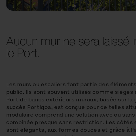
Aucun mur ne sera laissé inu
le Port.
Les murs ou escaliers font partie des éléments
public. Ils sont souvent utilisés comme siège
Port de bancs extérieurs muraux, basée sur l
succès Portiqoa, est conçue pour de telles sit
modulaire comprend une solution avec ou sans 
combinée presque sans restriction. Les côtés
sont élégants, aux formes douces et grâce à l'