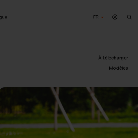
gue
FR
Che
À télécharger
Modèles