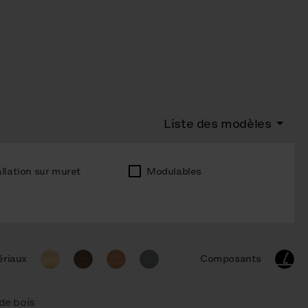
Liste des modèles
allation sur muret
Modulables
riaux
Composants
 de bois