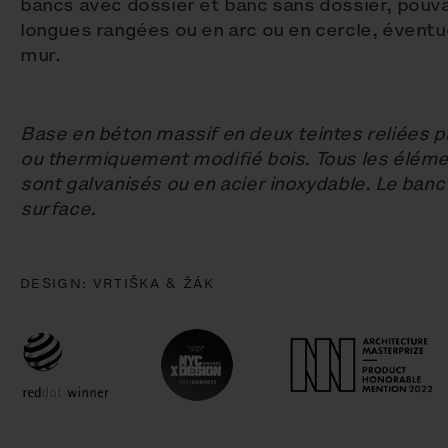
bancs avec dossier et banc sans dossier, pouv
longues rangées ou en arc ou en cercle, éventu
mur.
Base en béton massif en deux teintes reliées p
ou thermiquement modifié bois. Tous les élémen
sont galvanisés ou en acier inoxydable. Le banc 
surface.
DESIGN:
VRTIŠKA & ŽÁK