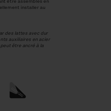
ant être assemblés en
ellement installer au
ar des lattes avec dur
ts auxiliaires en acier
peut être ancré à la