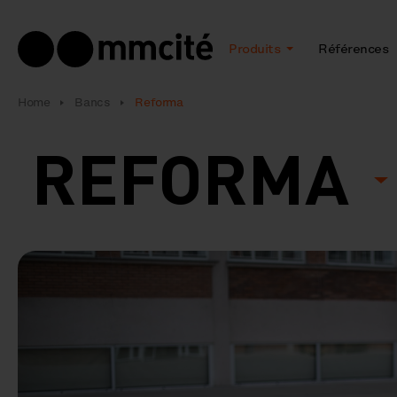
Produits
Références
Home
Bancs
Reforma
REFORMA