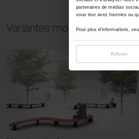
partenaires de médias sociaux
vous leur avez fournies ou qu'
Variantes modulaires
Pour plus d'informations, veui
Refuser