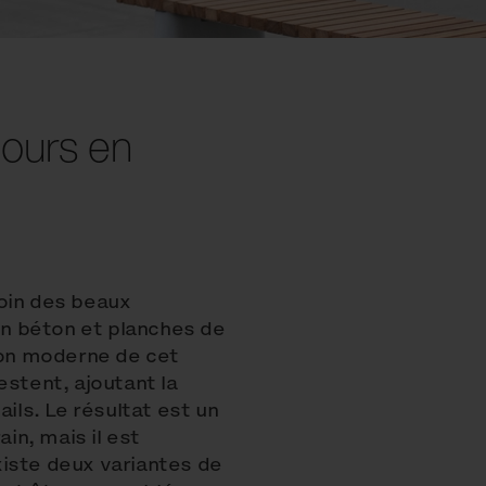
jours en
oin des beaux
n béton et planches de
tion moderne de cet
estent, ajoutant la
ails. Le résultat est un
n, mais il est
xiste deux variantes de