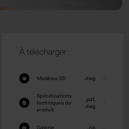
À télécharger
Modèles 3D
.dwg
Spécifications
.pdf,
techniques du
.dwg
produit
Galerie
.zip