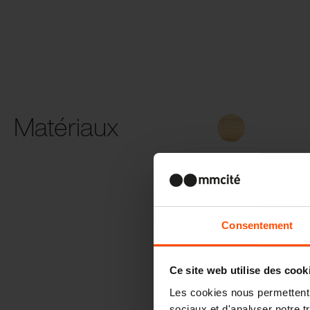
Matériaux
Acacia
Consentement
béton HSC
Ce site web utilise des cook
Les cookies nous permettent d
sociaux et d'analyser notre t