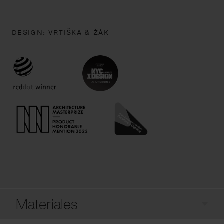
DESIGN:
VRTIŠKA & ŽÁK
Materiales