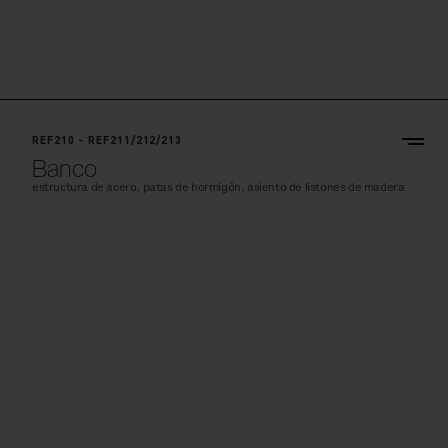
REF210 - REF211/212/213
Banco
estructura de acero, patas de hormigón, asiento de listones de madera