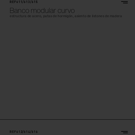
REF611/613/615
Banco modular curvo
estructura de acero, patas de hormigón, asiento de listones de madera
REF612/614/616