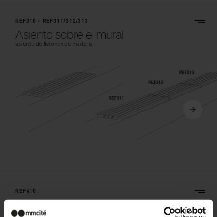
REF310 - REF311/312/313
Asiento sobre el mural
asiento de listones de madera
REF410
Asiento modular sobre el mural
asiento de listones de madera