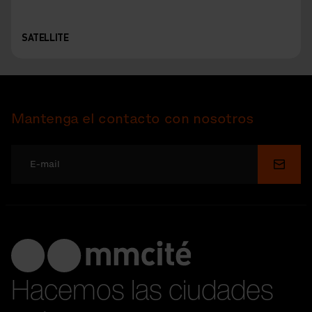
SATELLITE
Mantenga el contacto con nosotros
Enviar
Hacemos las ciudades