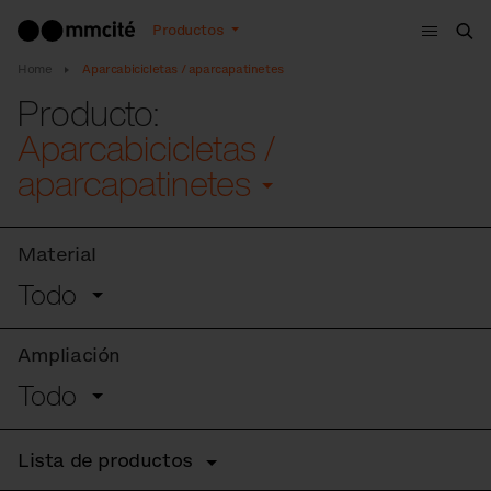
Menú
Productos
Bus
Home
Aparcabicicletas / aparcapatinetes
Producto:
Aparcabicicletas /
aparcapatinetes
Material
Todo
Ampliación
Todo
Lista de productos