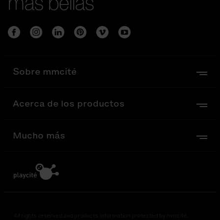
más bellas
Sobre mmcité
Acerca de los productos
Mucho más
All rights reserved and products information protected by mmcité.