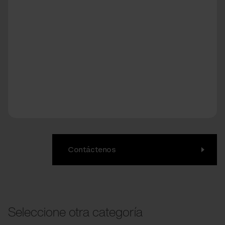
JELLO
Contáctenos
Seleccione otra categoría