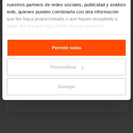
nuestros partners de redes sociales, publicidad y análisis
web, quienes pueden combinarla con otra información
que les haya proporcionado o que hayan recopilado a
partir del uso que haya hecho de sus servicios.
Para más información, visite
Principles Relating to the
Processing Personal Data.
Permitir todas
Personalizar
Denegar
LOTLIMIT