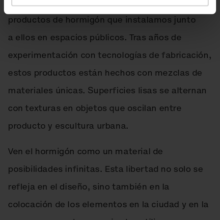
Los arquitectos y paisajistas de VPI crean
productos de hormigón que instalamos junto
a ellos en espacios públicos. Tras años de
experimentación con tecnologías de fabricación,
estos productos están hechos con mezclas de
materiales únicas. Superficies lisas se alternan
con texturas en objetos que oscilan entre
producto y escultura urbana.
Ven el hormigón como un material de
posibilidades infinitas. Esta libertad no solo se
refleja en el diseño, sino también en la
colocación de los elementos en la ciudad y en la