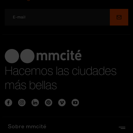
Enviar
Hacemos las ciudades
más bellas
Sobre mmcité