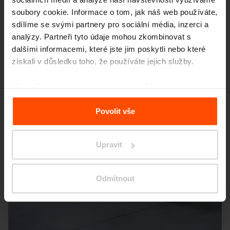
soubory cookie. Informace o tom, jak náš web používáte,
sdílíme se svými partnery pro sociální média, inzerci a
analýzy. Partneři tyto údaje mohou zkombinovat s
dalšími informacemi, které jste jim poskytli nebo které
získali v důsledku toho, že používáte jejich služby.
Více informací naleznete na stránce
Zásady zpracování
osobních údajů
.
Povolit vše
Upravit
Odmítnout