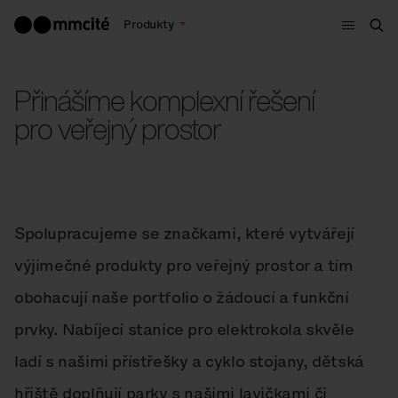
Menu
Produkty
Hle
Přinášíme komplexní řešení
pro veřejný prostor
Spolupracujeme se značkami, které vytvářejí
výjimečné produkty pro veřejný prostor a tím
obohacují naše portfolio o žádoucí a funkční
prvky. Nabíjecí stanice pro elektrokola skvěle
ladí s našimi přístřešky a cyklo stojany, dětská
hřiště doplňují parky s našimi lavičkami či