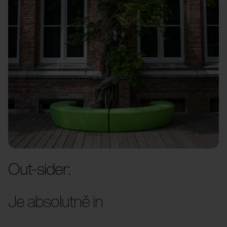
Out-sider:
Je absolutně in