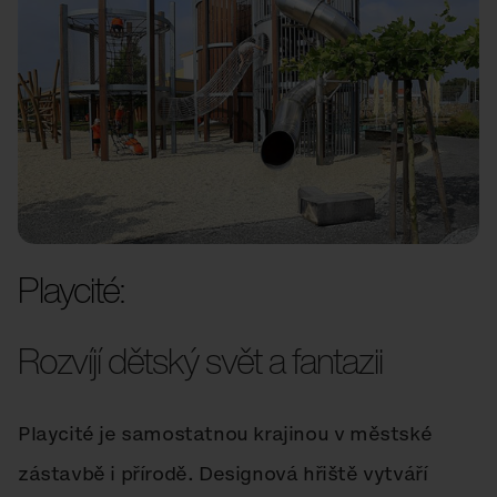
Playcité:
Rozvíjí dětský svět a fantazii
Playcité je samostatnou krajinou v městské
zástavbě i přírodě. Designová hřiště vytváří