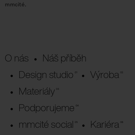
mmcité.
O nás
Náš příběh
Design studio
Výroba
Materiály
Podporujeme
mmcité social
Kariéra