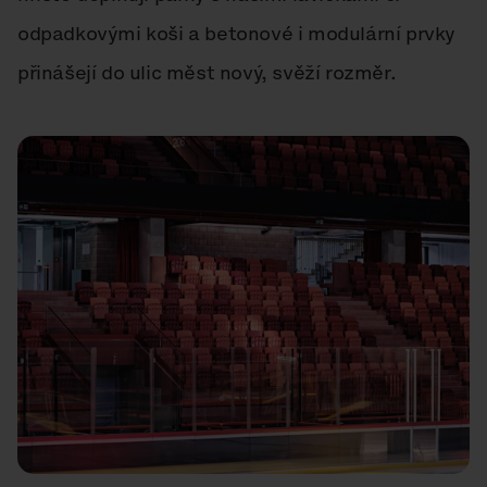
odpadkovými koši a betonové i modulární prvky
přinášejí do ulic měst nový, svěží rozměr.