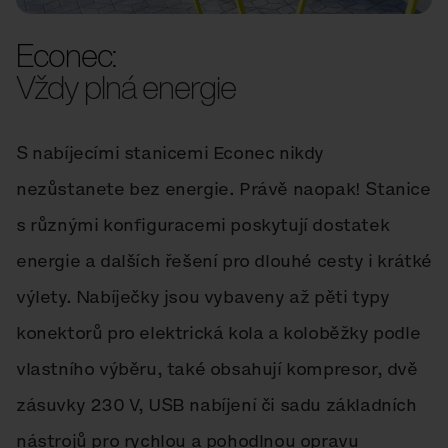
Econec:
Vždy plná energie
S nabíjecími stanicemi Econec nikdy
nezůstanete bez energie. Právě naopak! Stanice
s různými konfiguracemi poskytují dostatek
energie a dalších řešení pro dlouhé cesty i krátké
výlety. Nabíječky jsou vybaveny až pěti typy
konektorů pro elektrická kola a koloběžky podle
vlastního výběru, také obsahují kompresor, dvě
zásuvky 230 V, USB nabíjení či sadu základních
nástrojů pro rychlou a pohodlnou opravu