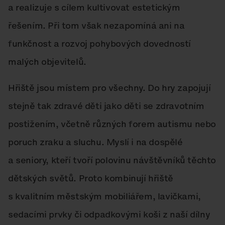
a realizuje s cílem kultivovat estetickým
řešením. Při tom však nezapomíná ani na
funkčnost a rozvoj pohybových dovedností
malých objevitelů.
Hřiště jsou místem pro všechny. Do hry zapojují
stejně tak zdravé děti jako děti se zdravotním
postižením, včetně různých forem autismu nebo
poruch zraku a sluchu. Myslí i na dospělé
a seniory, kteří tvoří polovinu návštěvníků těchto
dětských světů. Proto kombinují hřiště
s kvalitním městským mobiliářem, lavičkami,
sedacími prvky či odpadkovými koši z naší dílny