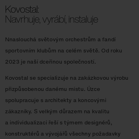
Kovostal:
Navrhuje, vyrábí, instaluje
Nnaslouchá světovým orchestrům a fandí
sportovním klubům na celém světě. Od roku
2023 je naší dceřinou společností.
Kovostal se specializuje na zakázkovou výrobu
přizpůsobenou danému místu. Úzce
spolupracuje s architekty a koncovými
zákazníky. S velkým důrazem na kvalitu
a individualizaci řeší s týmem designérů,
konstruktérů a vývojářů všechny požadavky