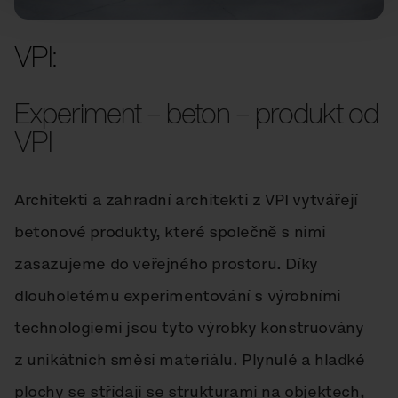
VPI:
Experiment – beton – produkt od
VPI
Architekti a zahradní architekti z VPI vytvářejí
betonové produkty, které společně s nimi
zasazujeme do veřejného prostoru. Díky
dlouholetému experimentování s výrobními
technologiemi jsou tyto výrobky konstruovány
z unikátních směsí materiálu. Plynulé a hladké
plochy se střídají se strukturami na objektech,