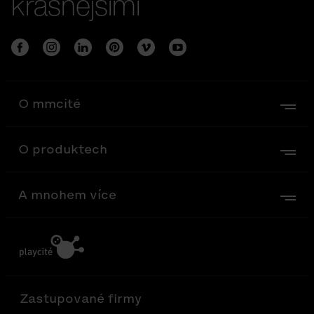
krásnějšími
O mmcité
O produktech
A mnohem více
Zastupované firmy