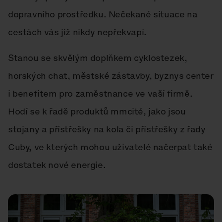
dopravního prostředku. Nečekané situace na
cestách vás již nikdy nepřekvapí.
Stanou se skvělým doplňkem cyklostezek,
horských chat, městské zástavby, byznys center
i benefitem pro zaměstnance ve vaší firmě.
Hodí se k řadě produktů mmcité, jako jsou
stojany a přístřešky na kola či přístřešky z řady
Cuby, ve kterých mohou uživatelé načerpat také
dostatek nové energie.