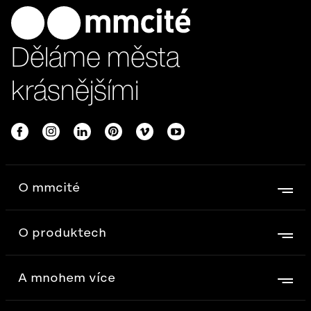
Děláme města
krásnějšími
O mmcité
O produktech
A mnohem více