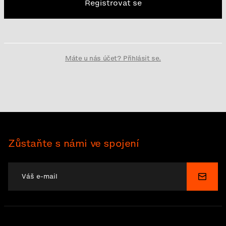
Registrovat se
Máte u nás účet? Přihlásit se.
Zůstaňte s námi ve spojení
Odesl