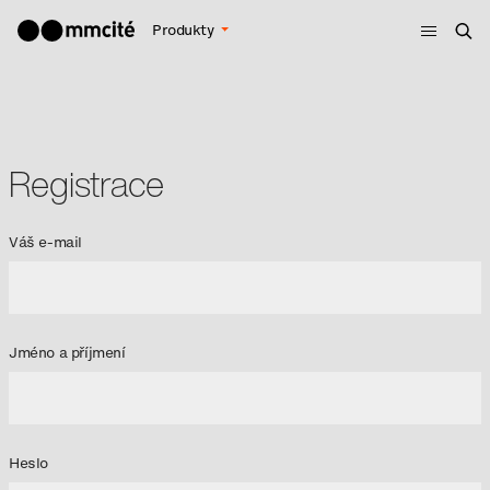
Menu
Produkty
Hle
Registrace
Váš e-mail
Jméno a příjmení
Heslo