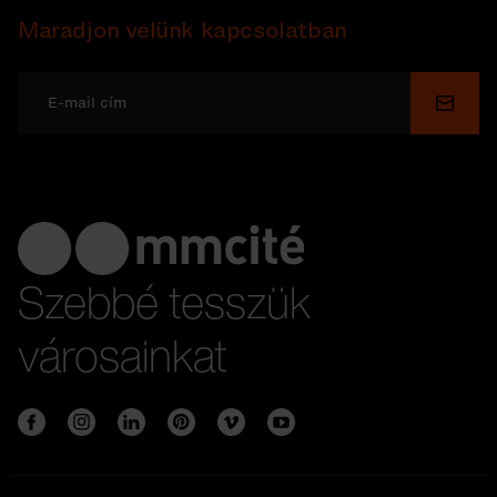
Maradjon velünk kapcsolatban
Küldé
Szebbé tesszük
városainkat