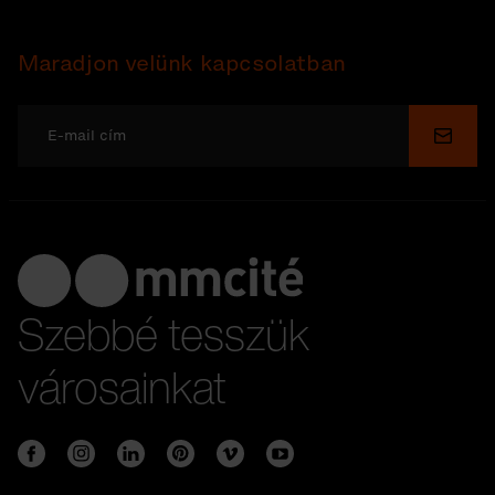
Maradjon velünk kapcsolatban
Küldé
Szebbé tesszük
városainkat