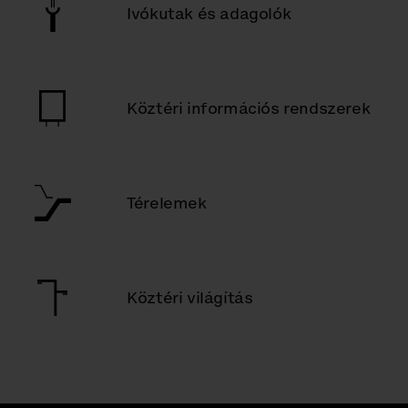
Ivókutak és adagolók
Köztéri információs rendszerek
Térelemek
Köztéri világítás