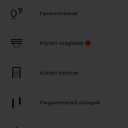
Faveremrácsok
Köztéri virágládák
Köztéri korlátok
Forgalomterelő oszlopok