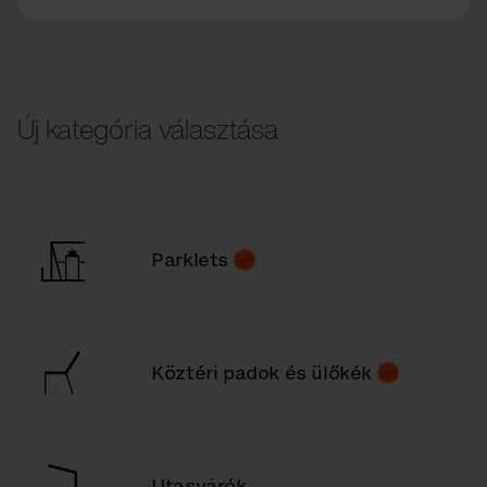
Új kategória választása
Parklets
Köztéri padok és ülőkék
Utasvárók