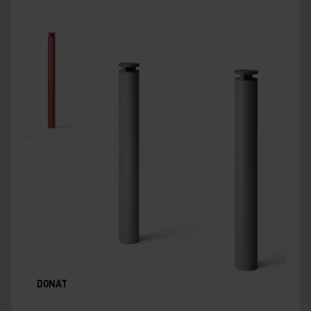
DONAT