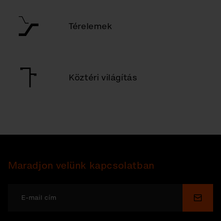
Térelemek
Köztéri világítás
Maradjon velünk kapcsolatban
Küldé