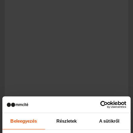
CHICANE
Beleegyezés
Részletek
A sütikről