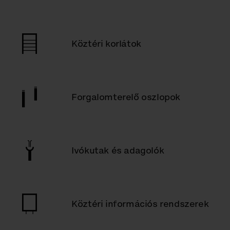
Köztéri korlátok
Forgalomterelő oszlopok
Ivókutak és adagolók
Köztéri információs rendszerek