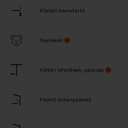
Köztéri hamutartó
Gyerekek
Kültéri lefedések, paraván
Fedett dohányzóhely