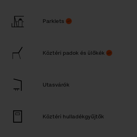
Parklets
Köztéri padok és ülőkék
Utasvárók
Köztéri hulladékgyűjtők