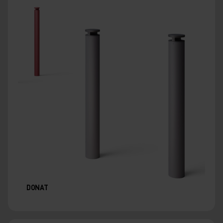
DONAT