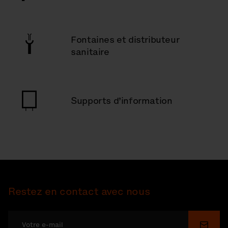
Fontaines et distributeur
sanitaire
Supports d’information
Restez en contact avec nous
Soume