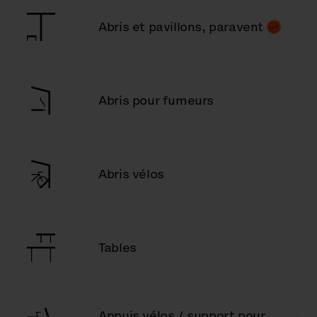
Abris et pavillons, paravent
Abris pour fumeurs
Abris vélos
Tables
Appuis vélos / support pour