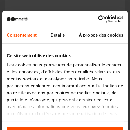
Consentement
Détails
À propos des cookies
Ce site web utilise des cookies.
Les cookies nous permettent de personnaliser le contenu
et les annonces, d'offrir des fonctionnalités relatives aux
médias sociaux et d'analyser notre trafic. Nous
partageons également des informations sur l'utilisation de
notre site avec nos partenaires de médias sociaux, de
publicité et d'analyse, qui peuvent combiner celles-ci
CHICANE
avec d'autres informations que vous leur avez fournies
ou qu'ils ont collectées lors de votre utilisation de leurs
services.