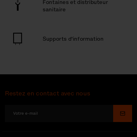
Fontaines et distributeur
sanitaire
Supports d’information
Restez en contact avec nous
Soume