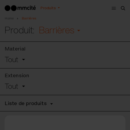
Menu
Produits
Che
Home
Barrières
Produit:
Barrières
Material
Tout
Extension
Tout
Liste de produits