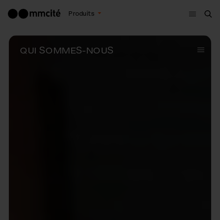
Menu
Produits
Che
QUI SOMMES-NOUS
Subme