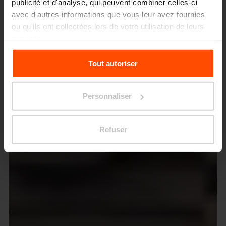
publicité et d'analyse, qui peuvent combiner celles-ci
avec d'autres informations que vous leur avez fournies
ou qu'ils ont collectées lors de votre utilisation de leurs
services.
Pour plus d'informations, veuillez consulter le
Tout autoriser
site
Principles Relating to the Processing Personal
Data.
Personnaliser
Refuser