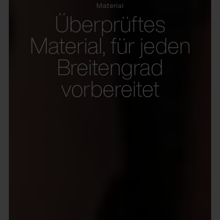
Material
Überprüftes
Material, für jeden
Breitengrad
vorbereitet