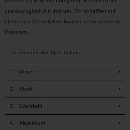
getestetes Material und gehen wirtschaftlich
und ökologisch mit ihm um. Wir schaffen mit
Liebe zum öffentlichen Raum und zu unserem
Planeten.
Verzeichnis der Materialien
1.
Mínus
2.
Stahl
3.
Edelstahl
4.
Aluminium