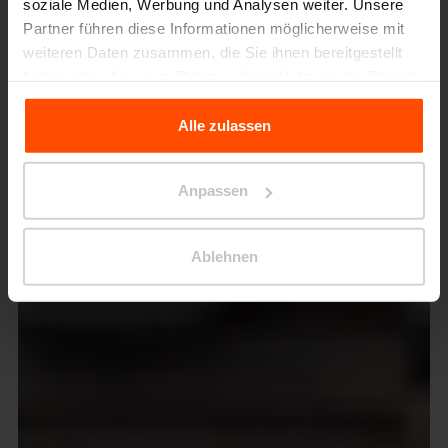
soziale Medien, Werbung und Analysen weiter. Unsere
Partner führen diese Informationen möglicherweise mit
weiteren Daten zusammen, die Sie ihnen bereitgestellt
haben oder die sie im Rahmen Ihrer Nutzung der Dienste
gesammelt haben.
Alle zulassen
Für weitere Informationen besuchen Sie bitte Principles
Relating to the Processing Personal Data.
Anpassen
Ablehnen