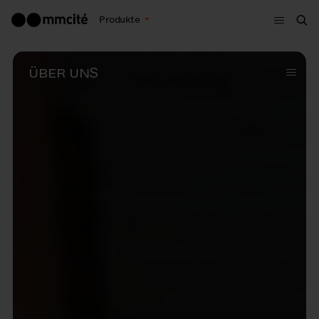
Menu
Produkte
Suc
ÜBER UNS
Subme