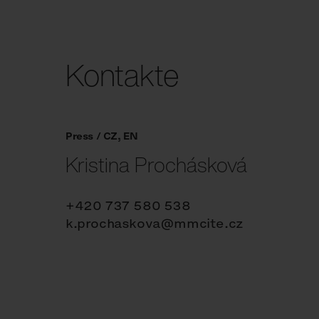
Kontakte
Press / CZ, EN
Kristina Prochásková
+420 737 580 538
k.prochaskova@mmcite.cz