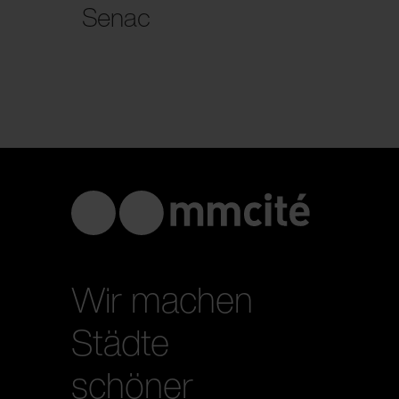
Senac
Wir machen
Städte
schöner