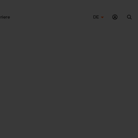
riere
DE
Suc