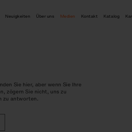
Neuigkeiten
Über uns
Medien
Kontakt
Katalog
Kar
nden Sie hier, aber wenn Sie Ihre
, zögern Sie nicht, uns zu
in zu antworten.