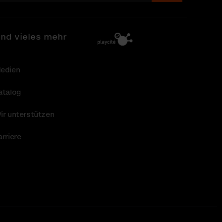
nd vieles mehr
edien
atalog
ir unterstützen
arriere