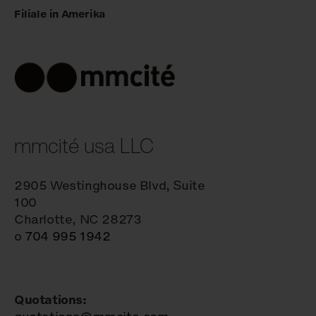
Filiale in Amerika
mmcité usa LLC
2905 Westinghouse Blvd, Suite
100
Charlotte, NC 28273
o
704 995 1942
Quotations: