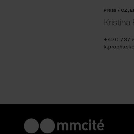
Press / CZ, 
Kristina
+420 737 
k.prochask