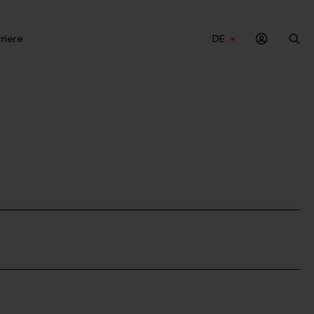
riere
DE
Suc