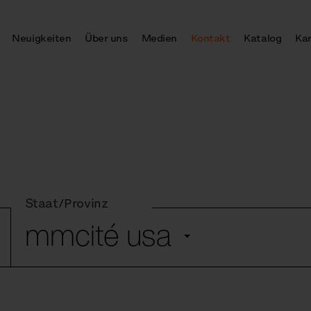
Neuigkeiten
Über uns
Medien
Kontakt
Katalog
Kar
Staat/Provinz
mmcité usa