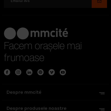
Depu
Facem orașele mai
frumoase
Despre mmcité
Despre produsele noastre