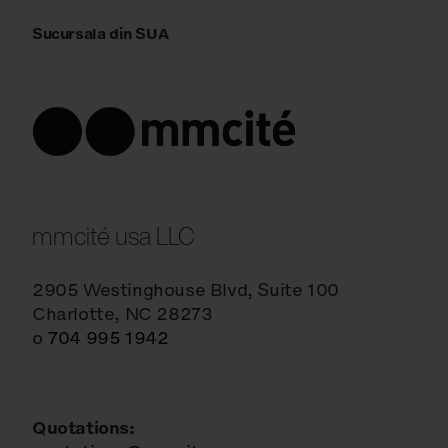
Sucursala din SUA
mmcité usa LLC
2905 Westinghouse Blvd, Suite 100
Charlotte, NC 28273
o
704 995 1942
Quotations: