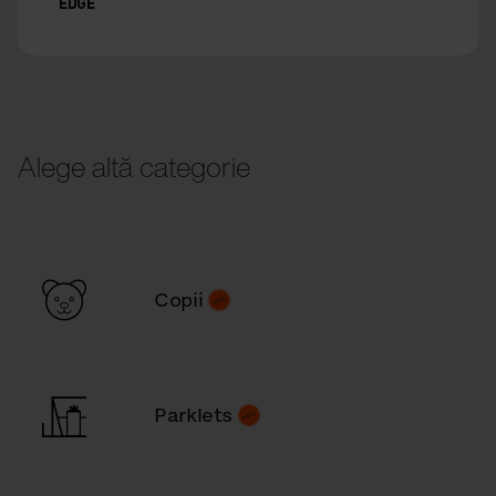
EDGE
Alege altă categorie
Copii
Parklets