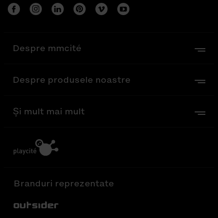
Despre mmcité
Despre produsele noastre
Și mult mai mult
Branduri reprezentate
Out-Sider