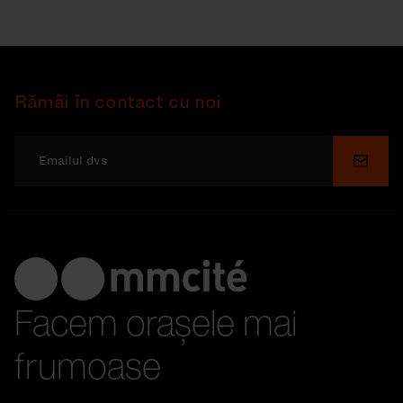
Rămâi în contact cu noi
Depu
Facem orașele mai
frumoase