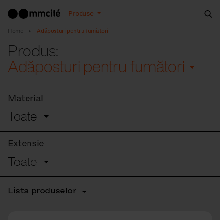
Meniu
Produse
Cau
Home
Adăposturi pentru fumători
Produs:
Adăposturi pentru fumători
Material
Toate
Extensie
Toate
Lista produselor