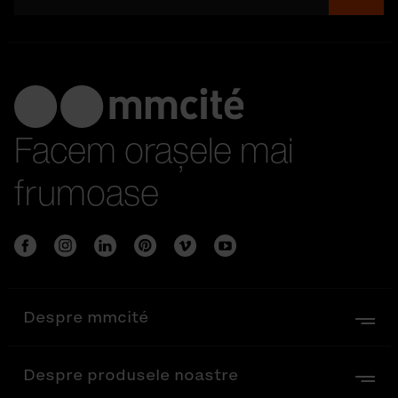
Facem orașele mai
frumoase
Despre mmcité
Despre produsele noastre