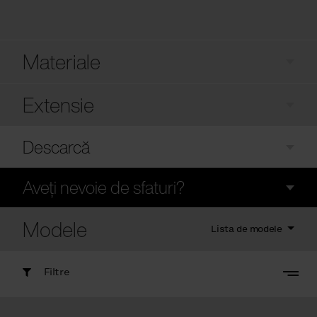
Materiale
Extensie
Descarcă
Aveți nevoie de sfaturi?
Modele
Lista de modele
Filtre