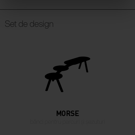
Set de design
MORSE
bănci pentru parcuri și șezuturi