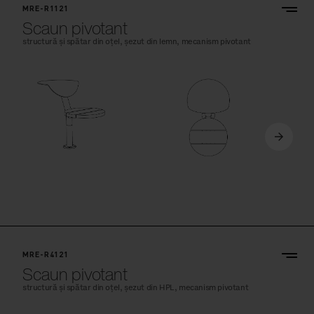
MRE-R1121
Scaun pivotant
structură și spătar din oțel, șezut din lemn, mecanism pivotant
MRE-R4121
Scaun pivotant
structură și spătar din oțel, șezut din HPL, mecanism pivotant