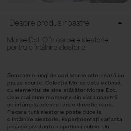
Despre produs noastre
Morse Dot: O întoarcere aleatorie
pentru o întâlnire aleatorie
Semnalele lungi de cod Morse alternează cu
pauze scurte. Colecția Morse este extinsă
cu elementul de sine stătător Morse Dot.
Cele mai bune momente din viața noastră
se întâmplă adesea fără o direcție clară.
Fiecare tură aleatorie poate duce la
o întâlnire aleatorie. Experimentați varianta
jucăușă pivotantă a spațiului public. Un