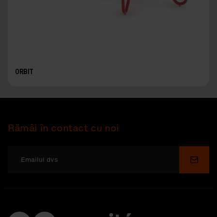
ORBIT
Rămâi în contact cu noi
Depu