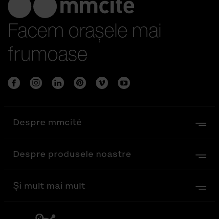
Facem orașele mai
frumoase
Despre mmcité
Despre produsele noastre
Și mult mai mult