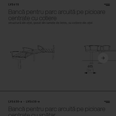
LVS615
Bancă pentru parc arcuită pe picioare
centrate cu cotiere
structură din oțel, șezut din lamele de lemn, cu cotiere din oțel
LVS630-a - LVS630-e
Bancă pentru parc arcuită pe picioare
centrate cu spătar