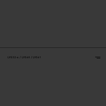
LVS32-a / LVS60 / LVS61