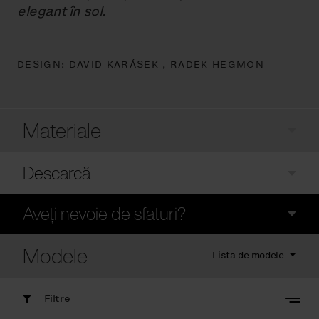
elegant în sol.
DESIGN:
DAVID KARÁSEK ,
RADEK HEGMON
Materiale
Descarcă
Aveți nevoie de sfaturi?
Modele
Lista de modele
Filtre