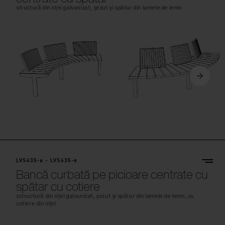
structură din oțel galvanizat, șezut și spătar din lamele de lemn
LVS635-a - LVS635-e
Bancă curbată pe picioare centrate cu
spătar cu cotiere
sctructură din oțel galvanizat, șezut și spătar din lamele de lemn, cu
cotiere din oțel