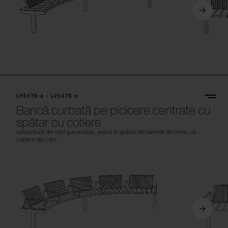
LVS675-a - LVS675-e
Bancă curbată pe picioare centrate cu
spătar cu cotiere
sctructură din oțel galvanizat, șezut și spătar din lamele de lemn, cu
cotiere din oțel