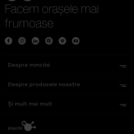
Facem orașele mai
frumoase
Despre mmcité
Despre produsele noastre
Și mult mai mult