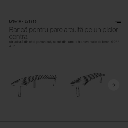
LVS610 - LVS650
Bancă pentru parc arcuită pe un picior
central
structură din oțel galvanizat, șezut din lamele transversale de lemn, 90° /
45°