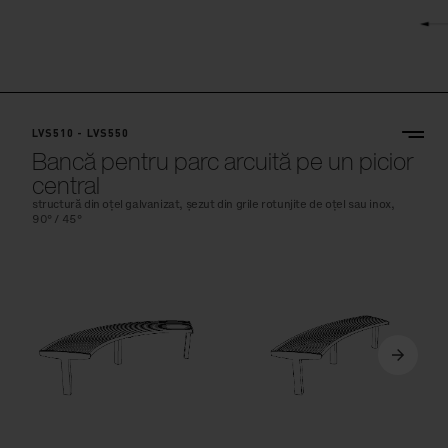
LVS510 - LVS550
Bancă pentru parc arcuită pe un picior
central
structură din oțel galvanizat, șezut din grile rotunjite de oțel sau inox,
90° / 45°