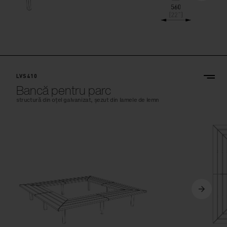
LVS410
Bancă pentru parc
structură din oțel galvanizat, șezut din lamele de lemn