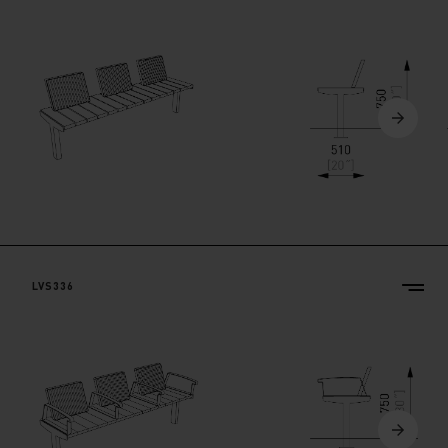
LVS336