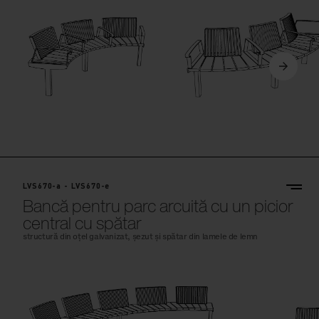
LVS670-a - LVS670-e
Bancă pentru parc arcuită cu un picior
central cu spătar
structură din oțel galvanizat, șezut și spătar din lamele de lemn