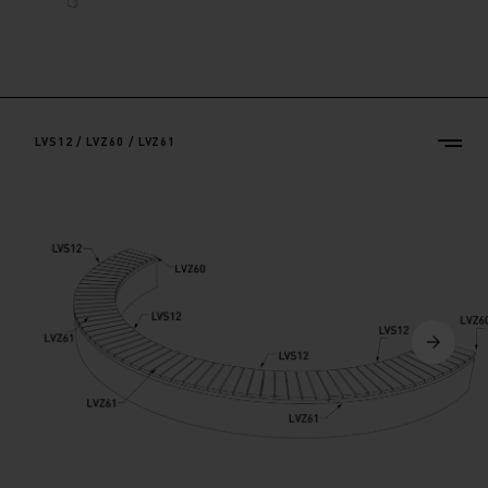
LVS12 / LVZ60 / LVZ61