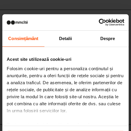
LVS13 / LVZ60 / LVZ61 / LVZ62
Consimțământ
Detalii
Despre
Acest site utilizează cookie-uri
Folosim cookie-uri pentru a personaliza conținutul și
anunțurile, pentru a oferi funcții de rețele sociale și pentru
a analiza traficul. De asemenea, le oferim partenerilor de
rețele sociale, de publicitate și de analize informații cu
privire la modul în care folosiți site-ul nostru. Aceștia le
pot combina cu alte informații oferite de dvs. sau culese
în urma folosirii serviciilor lor.
Pentru mai multe informații, vă rugăm să