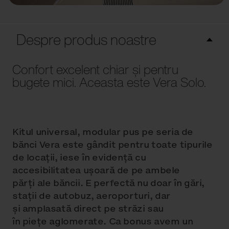
Despre produs noastre
Confort excelent chiar și pentru
bugete mici. Aceasta este Vera Solo.
Kitul universal, modular pus pe seria de
bănci Vera este gândit pentru toate tipurile
de locații, iese în evidenţă cu
accesibilitatea uşoară de pe ambele
părţi ale băncii. E perfectă nu doar în gări,
staţii de autobuz, aeroporturi, dar
şi amplasată direct pe străzi sau
în pieţe aglomerate. Ca bonus avem un