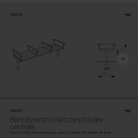
LVS316
LVS331
Bancă pentru parc pe picioare
centrale
structură din oțel galvanizat, șezut și spătar din lamele de lemn