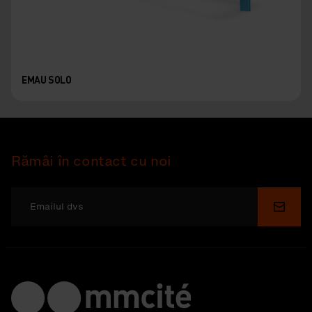
EMAU SOLO
Rămâi în contact cu noi
Depu