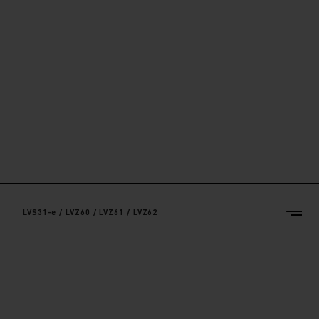
LVS31-e / LVZ60 / LVZ61 / LVZ62