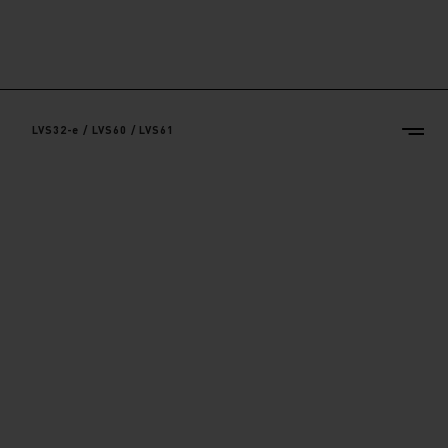
LVS32-e / LVS60 / LVS61