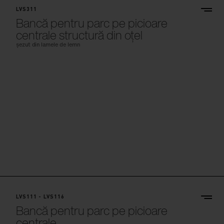
LVS311
Bancă pentru parc pe picioare
centrale structură din oțel
șezut din lamele de lemn
LVS111 - LVS116
Bancă pentru parc pe picioare
centrale