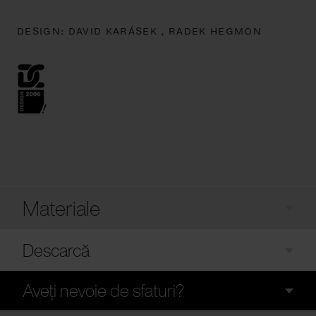
DESIGN:
DAVID KARÁSEK ,
RADEK HEGMON
Materiale
Descarcă
Aveți nevoie de sfaturi?