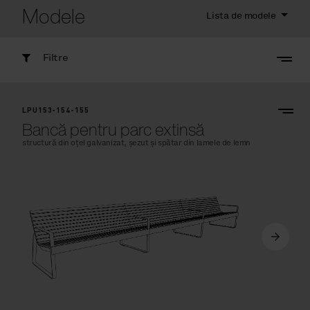
Modele
Lista de modele
Filtre
LPU153-154-155
Bancă pentru parc extinsă
structură din oțel galvanizat, șezut și spătar din lamele de lemn