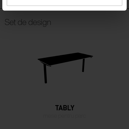
Set de design
TABLY
mese pentru parc