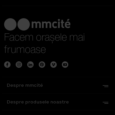
Facem orașele mai
frumoase
Despre mmcité
Despre produsele noastre