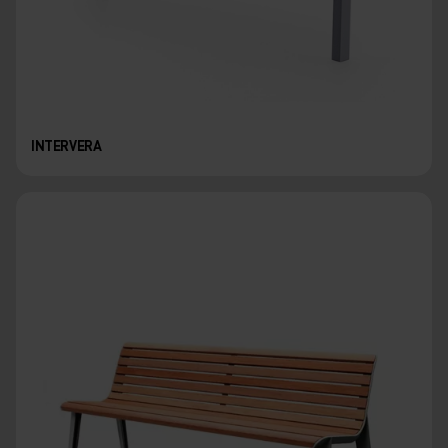
INTERVERA