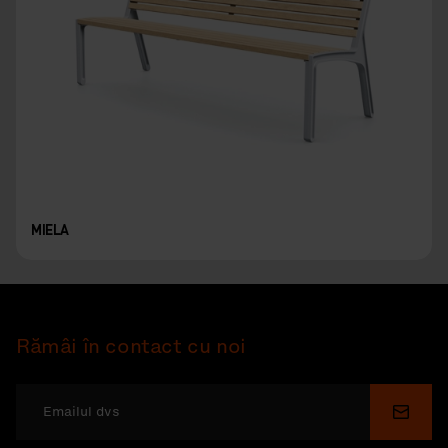
MIELA
Rămâi în contact cu noi
Depu