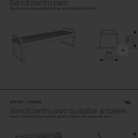
Bancă pentru parc
structură din oțel galvanizat, șezut din lamele de lemn
LPU151 - LPU152
Bancă pentru parc cu spătar și cotiere
structură din oțel galvanizat, șezut și spătar din lamele de lemn