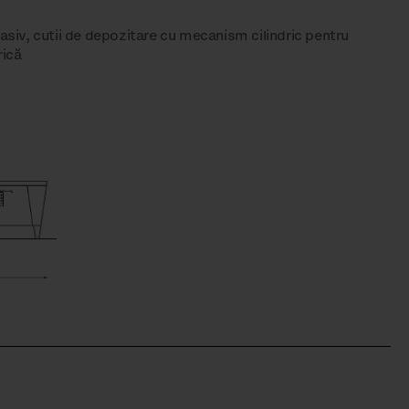
asiv, cutii de depozitare cu mecanism cilindric pentru
rică