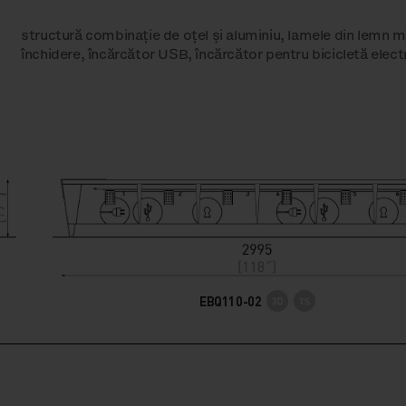
structură combinație de oțel și aluminiu, lamele din lemn m
închidere, încărcător USB, încărcător pentru bicicletă elect
EBQ110-02