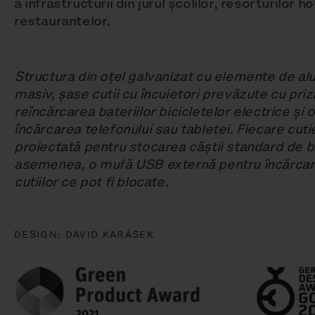
a infrastructurii din jurul școlilor, resorturilor h
restaurantelor.
Structura din oțel galvanizat cu elemente de alu
masiv, șase cutii cu încuietori prevăzute cu pr
reîncărcarea bateriilor bicicletelor electrice și
încărcarea telefonului sau tabletei. Fiecare cuti
proiectată pentru stocarea căștii standard de b
asemenea, o mufă USB externă pentru încărcarea
cutiilor ce pot fi blocate.
DESIGN:
DAVID KARÁSEK