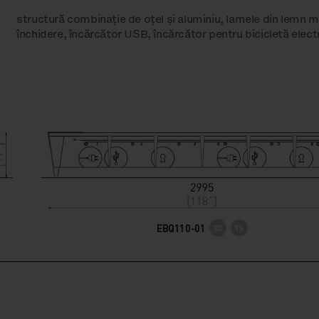
structură combinație de oțel și aluminiu, lamele din lemn m
închidere, încărcător USB, încărcător pentru bicicletă elect
EBQ110-01