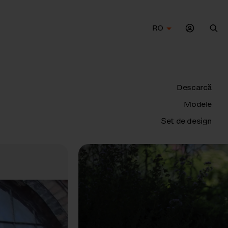
RO
Cau
Descarcă
Modele
Set de design