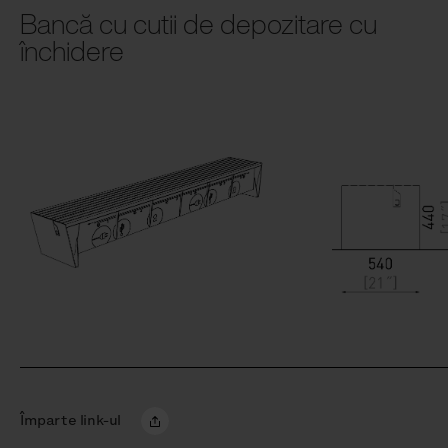
Bancă cu cutii de depozitare cu
închidere
Împarte link-ul