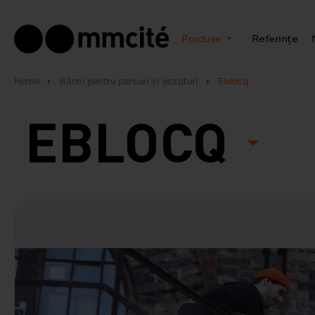
Produse
Referințe
Home
Bănci pentru parcuri și șezuturi
Eblocq
EBLOCQ