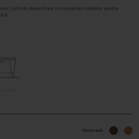
asiv, cutii de depozitare cu mecanism cilindric pentru
rică
Materiale