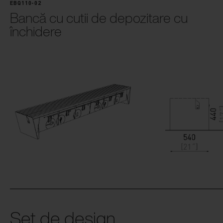
EBQ110-02
Bancă cu cutii de depozitare cu
închidere
Set de design