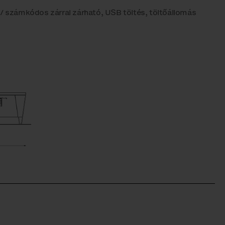
 / számkódos zárral zárható, USB töltés, töltőállomás