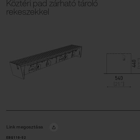
Köztéri pad zárható tároló
rekeszekkel
Link megosztása
EBQ110-02