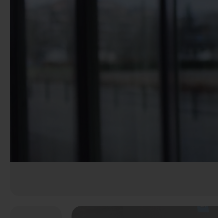
Előző