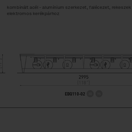
kombinált acél - alumínium szerkezet, falécezet, rekeszek
elektromos kerékpárhoz
EBQ110-02