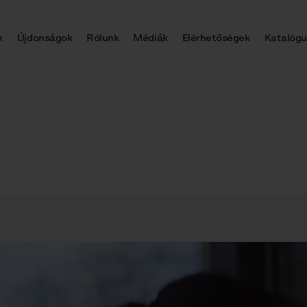
k
Újdonságok
Rólunk
Médiák
Elérhetőségek
Katalógu