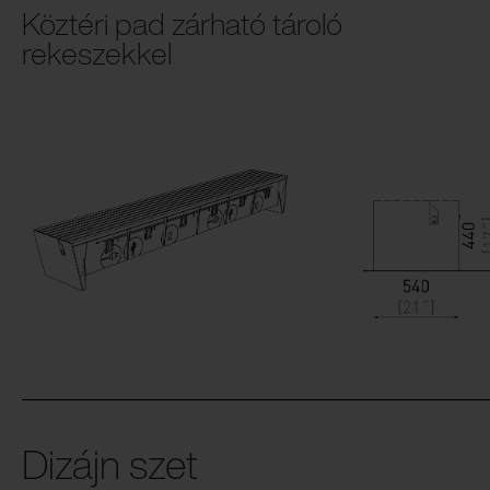
Köztéri pad zárható tároló
rekeszekkel
Dizájn szet