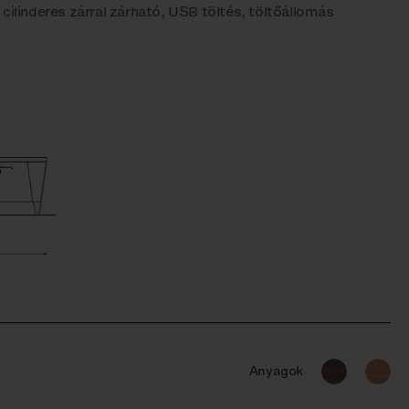
cilinderes zárral zárható, USB töltés, töltőállomás
Anyagok