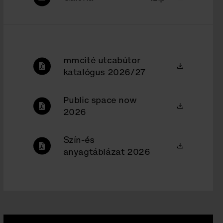
mmcité utcabútor
katalógus 2026/27
Public space now
2026
Szín-és
anyagtáblázat 2026