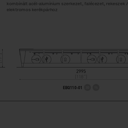
kombinált acél-alumínium szerkezet, falécezet, rekeszek / 
elektromos kerékpárhoz
EBQ110-01