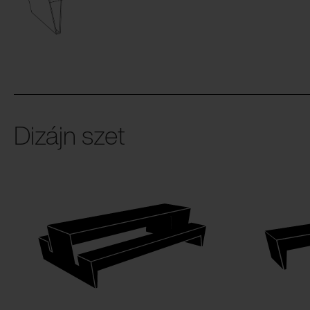
Dizájn szet