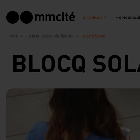
Termékek
Referenciá
Home
Köztéri padok és ülőkék
Blocq Solar
BLOCQ SO