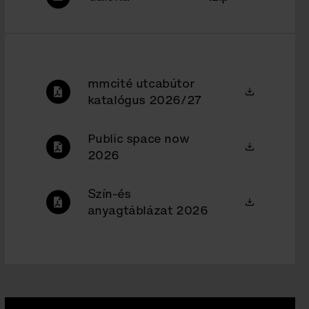
mmcité utcabútor
katalógus 2026/27
Public space now
2026
Szín-és
anyagtáblázat 2026