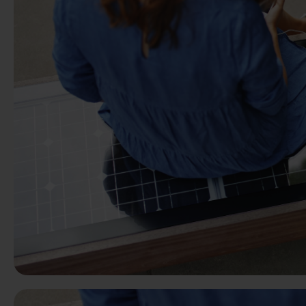
Előző