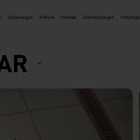
k
Újdonságok
Rólunk
Médiák
Elérhetőségek
Katalógu
LAR