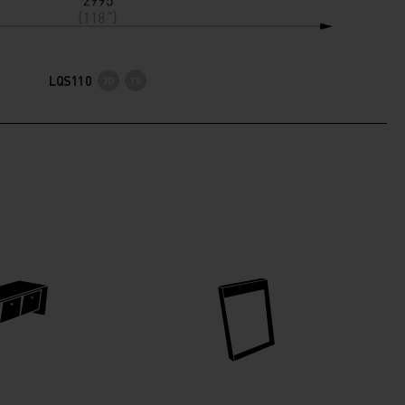
LQS110