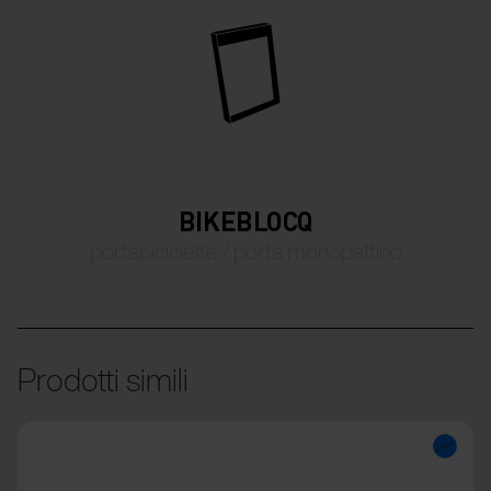
BIKEBLOCQ
portabiciclette / porta monopattino
Prodotti simili