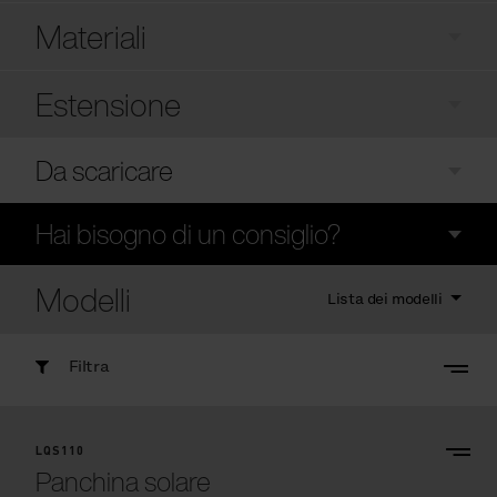
Materiali
Estensione
Da scaricare
Hai bisogno di un consiglio?
Modelli
Lista dei modelli
Filtra
LQS110
Panchina solare