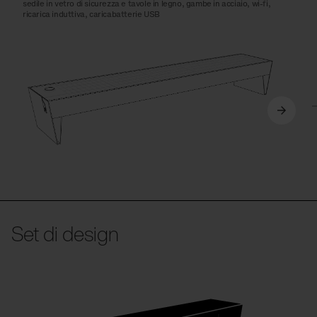
sedile in vetro di sicurezza e tavole in legno, gambe in acciaio, wi-fi,
ricarica induttiva, caricabatterie USB
Set di design