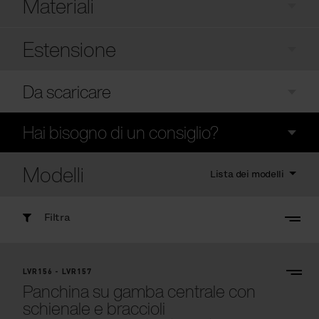
Materiali
Estensione
Da scaricare
Hai bisogno di un consiglio?
Modelli
Lista dei modelli
Filtra
LVR156 - LVR157
Panchina su gamba centrale con
schienale e braccioli