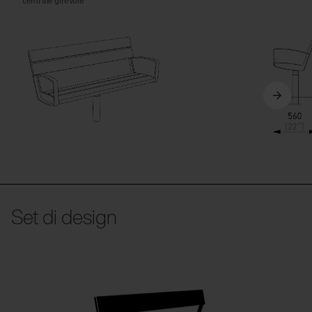
centrale girevole
Set di design