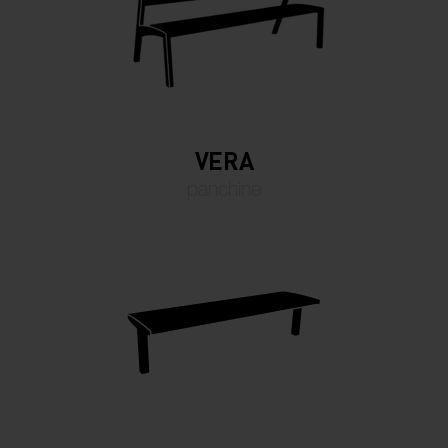
VERA
panchine