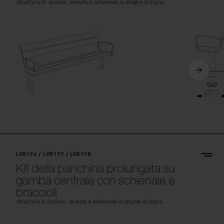
struttura d´ acciaio, seduta e schienale in doghe di legno
LVR196 / LVR197 / LVR198
Kit della panchina prolungata su
gamba centrale con schienale e
braccioli
struttura d´acciaio, seduta e schienale in doghe di legno