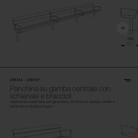
LVR356 - LVR357
Panchina su gamba centrale con
schienale e braccioli
ergonomia modificata per gli anziani, struttura d´acciaio, sedile e
schienale in doghe di legno