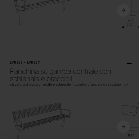
LVR256 - LVR257
Panchina su gamba centrale con
schienale e braccioli
struttura d´acciaio, sedile e schienale in tondini d’ acciaio o in acciaio inox