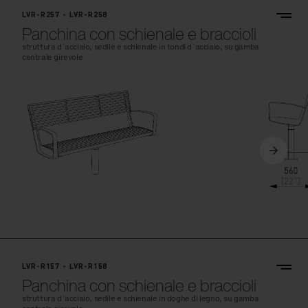
LVR-R257 - LVR-R258
Panchina con schienale e braccioli
struttura d´acciaio, sedile e schienale in tondi d´acciaio, su gamba
centrale girevole
LVR-R157 - LVR-R158
Panchina con schienale e braccioli
struttura d´acciaio, sedile e schienale in doghe di legno, su gamba