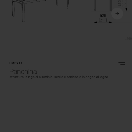
LME711
Panchina
struttura in lega di alluminio, sedile e schienale in doghe di legno