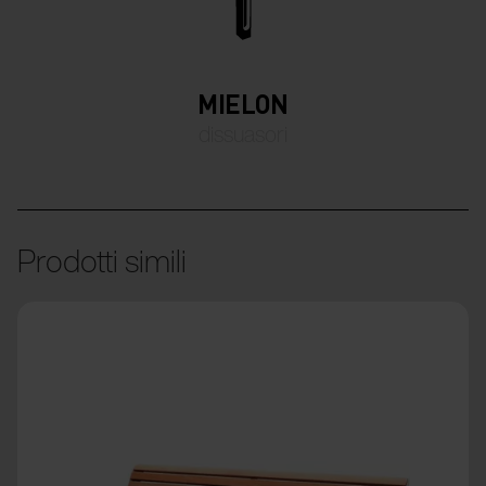
MIELON
dissuasori
Prodotti simili