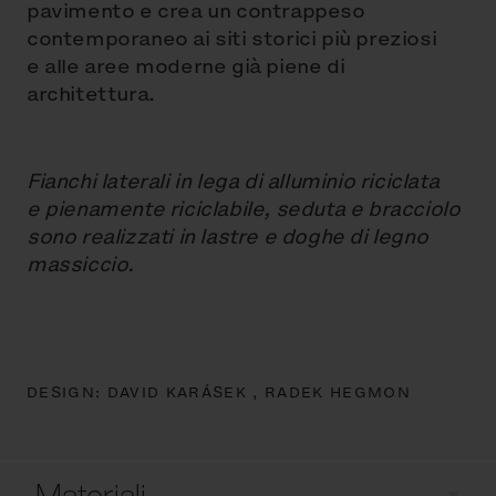
pavimento e crea un contrappeso
contemporaneo ai siti storici più preziosi
e alle aree moderne già piene di
architettura.
Fianchi laterali in lega di alluminio riciclata
e pienamente riciclabile, seduta e bracciolo
sono realizzati in lastre e doghe di legno
massiccio.
DESIGN:
DAVID KARÁSEK ,
RADEK HEGMON
Materiali