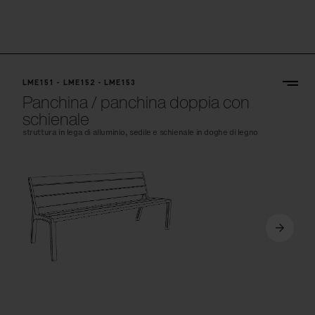
LME151 - LME152 - LME153
Panchina / panchina doppia con
schienale
struttura in lega di alluminio, sedile e schienale in doghe di legno