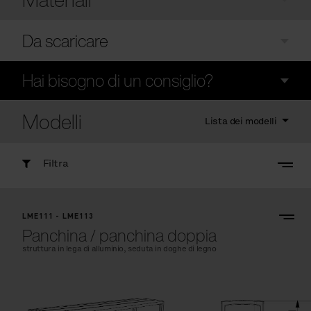
Da scaricare
Hai bisogno di un consiglio?
Modelli
Lista dei modelli
Filtra
LME111 - LME113
Panchina / panchina doppia
struttura in lega di alluminio, seduta in doghe di legno