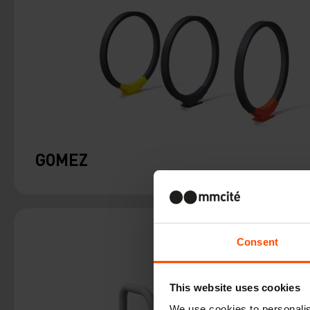
GOMEZ
Consent
This website uses cookies
We use cookies to personalis