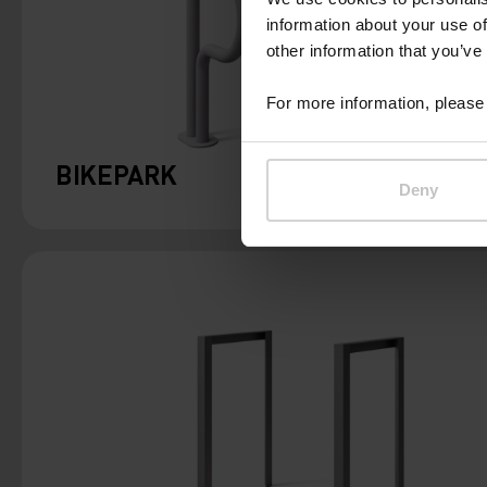
information about your use of
other information that you’ve
For more information, please 
BIKEPARK
Deny