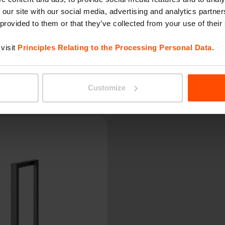
 our site with our social media, advertising and analytics partn
 provided to them or that they’ve collected from your use of their
visit
Principles Relating to the Processing Personal Data
.
EDGETYRE
Customize