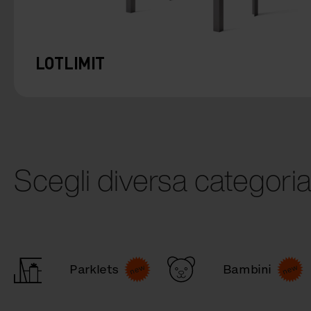
LOTLIMIT
Scegli diversa categori
Parklets
Bambini