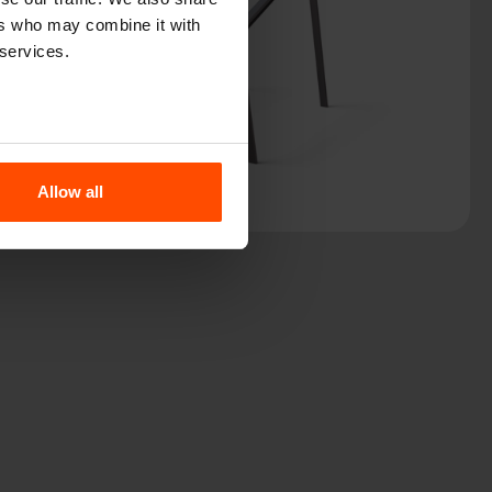
ers who may combine it with
 services.
Allow all