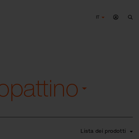
IT
Cer
nopattino
Lista dei prodotti