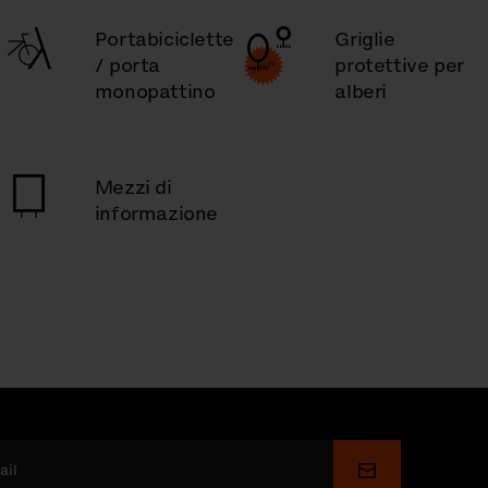
Portabiciclette
Griglie
/ porta
protettive per
monopattino
alberi
Mezzi di
informazione
Invia