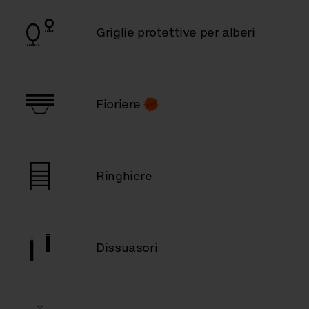
Griglie protettive per alberi
Fioriere
Ringhiere
Dissuasori