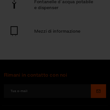
Fontanelle d´acqua potabile
e dispenser
Mezzi di informazione
Rimani in contatto con noi
Invia