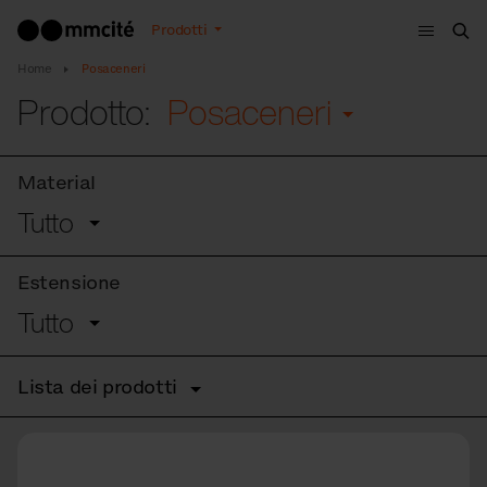
Menù
Prodotti
Cer
Home
Posaceneri
Prodotto:
Posaceneri
Material
Tutto
Estensione
Tutto
Lista dei prodotti