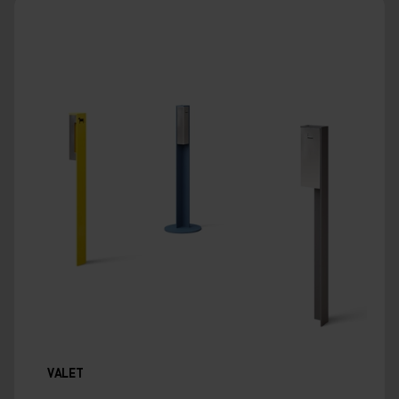
VALET