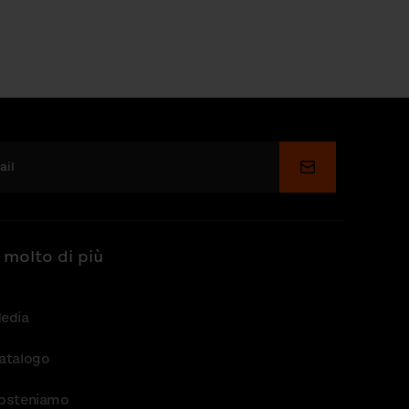
Invia
 molto di più
edia
atalogo
osteniamo