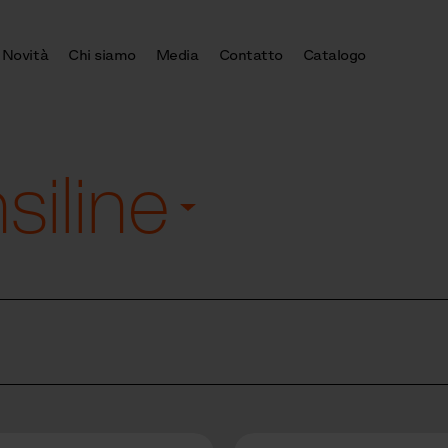
Novità
Chi siamo
Media
Contatto
Catalogo
siline