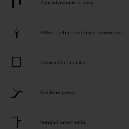
Zahradzovacie stĺpiky
Pítka – pitné fontány a dávkovače
Informačné nosiče
Krajinné prvky
Verejné osvetlenie