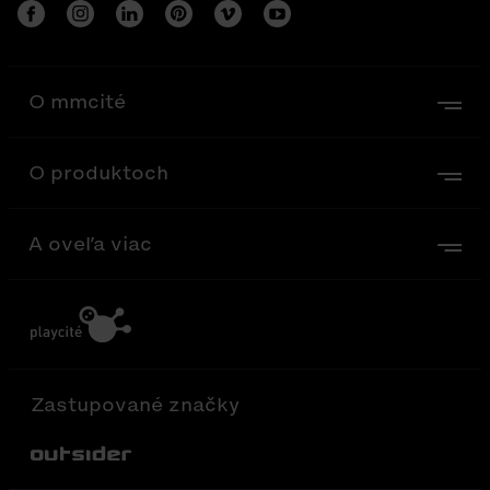
O mmcité
O produktoch
A oveľa viac
Zastupované značky
Out-Sider