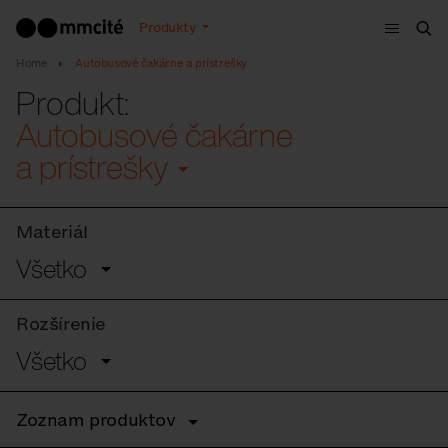
Menu
Produkty
Vyh
Home
Autobusové čakárne a prístrešky
Produkt:
Autobusové čakárne
a prístrešky
Materiál
Všetko
Rozšírenie
Všetko
Zoznam produktov