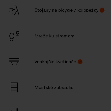
Stojany na bicykle / kolobežky
Mreže ku stromom
Vonkajšie kvetináče
Mestské zábradlie