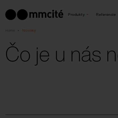
Produkty
Referencie
Home
Novinky
Čo je u nás 