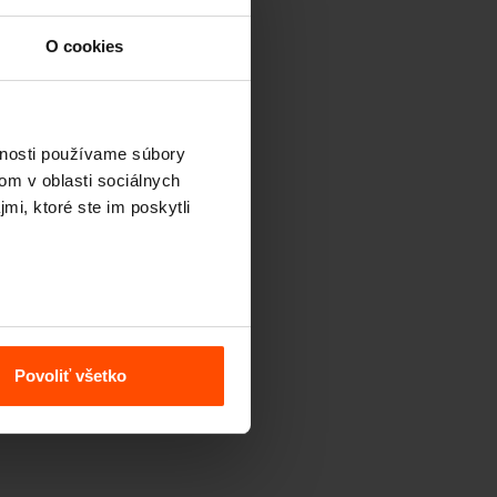
O cookies
vnosti používame súbory
om v oblasti sociálnych
mi, ktoré ste im poskytli
Povoliť všetko