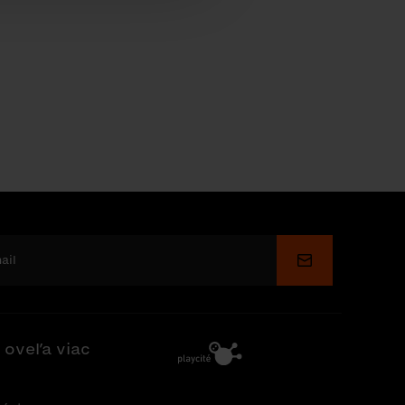
Odoslať
 oveľa viac