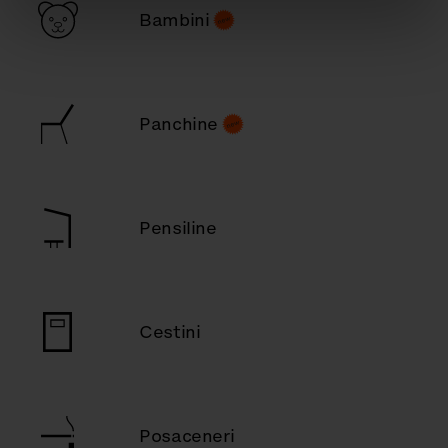
Bambini
Panchine
Pensiline
Cestini
Posaceneri