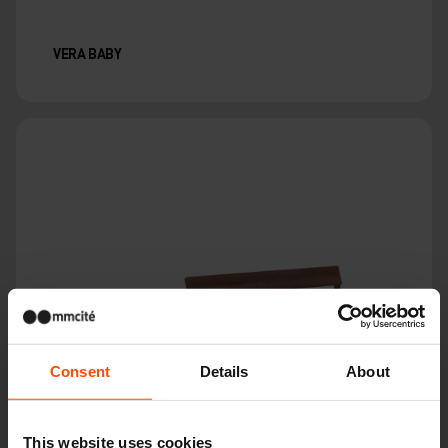
VERA BABY
Consent
Details
About
This website uses cookies