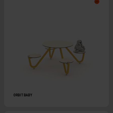
ORBIT BABY