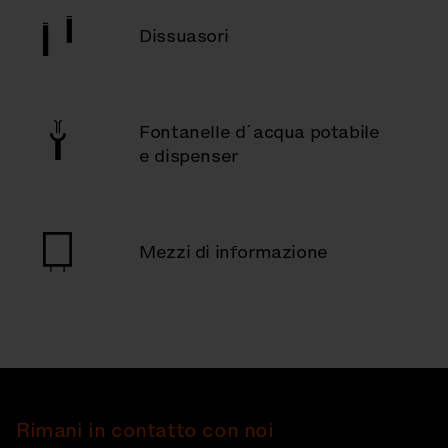
Dissuasori
Fontanelle d´acqua potabile
e dispenser
Mezzi di informazione
Rimani in contatto con noi