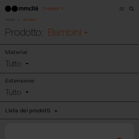
Menù
Prodotti
Cer
Home
Bambini
Prodotto:
Bambini
Material
Tutto
Estensione
Tutto
Lista dei prodotti