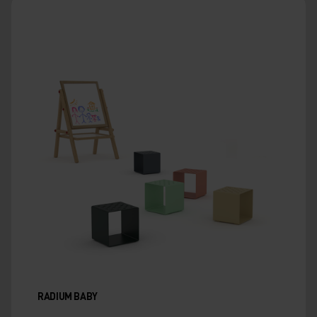
RADIUM BABY