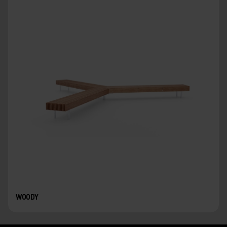
WOODY