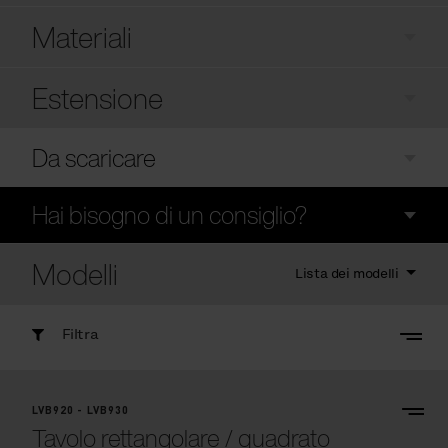
Materiali
Estensione
Da scaricare
Hai bisogno di un consiglio?
Modelli
Lista dei modelli
Filtra
LVB920 - LVB930
Tavolo rettangolare / quadrato