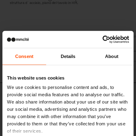
struttura d´ acciaio, piano del tavolo in HPL
Consent
Details
About
LVB920
This website uses cookies
We use cookies to personalise content and ads, to
Set di design
provide social media features and to analyse our traffic.
We also share information about your use of our site with
our social media, advertising and analytics partners who
may combine it with other information that you’ve
provided to them or that they’ve collected from your use
of their services.