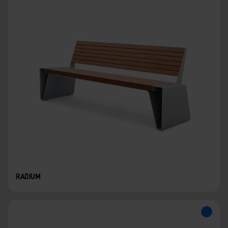
RADIUM