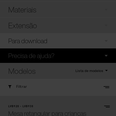
Materiais
Extensão
Para download
Precisa de ajuda?
Modelos
Lista de modelos
Filtrar
LVB920 - LVB930
Mesa retangular para crianças