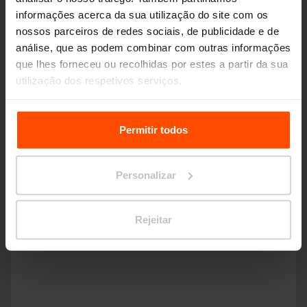
informações acerca da sua utilização do site com os
nossos parceiros de redes sociais, de publicidade e de
análise, que as podem combinar com outras informações
que lhes forneceu ou recolhidas por estes a partir da sua
utilização dos respetivos serviços.
Para mais informações, por favor visite
Principles
Relating to the Processing Personal Data.
Permitir todos
Personalizar
RADIUM
Rejeitar