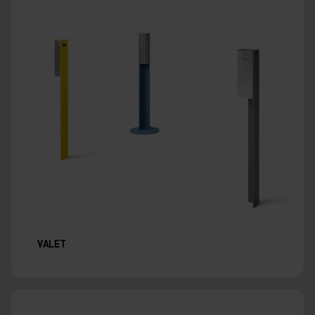
VALET