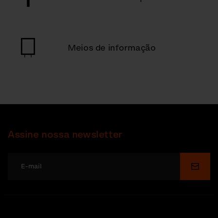
Meios de informação
Assine nossa newsletter
Enviar