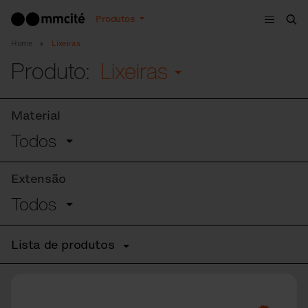
Menu
Produtos
Bus
Home
Lixeiras
Produto:
Lixeiras
Material
Todos
Extensão
Todos
Lista de produtos