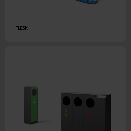
TLESK