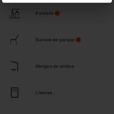
Parklets
Bancos de parque
Abrigos de onibus
Lixeiras