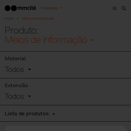
Menu
Produtos
Bus
Home
Meios de informação
Produto:
Meios de informação
Material
Todos
Extensão
Todos
Lista de produtos