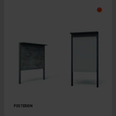
POSTERION