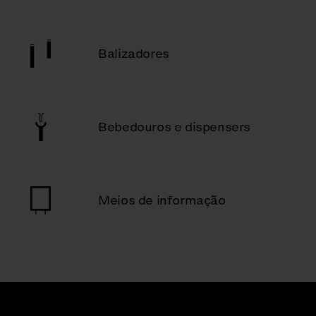
Balizadores
Bebedouros e dispensers
Meios de informação