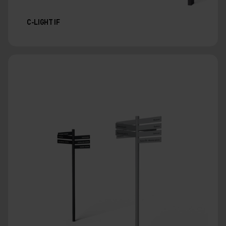
C-LIGHT IF