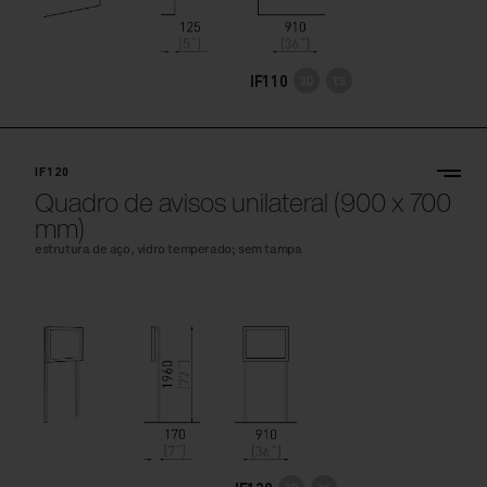
IF110
IF120
Quadro de avisos unilateral (900 x 700
mm)
estrutura de aço, vidro temperado; sem tampa