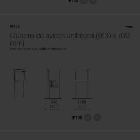
IF120
IF130
Quadro de avisos unilateral (900 x 700
mm)
estrutura de aço, vidro temperado
IF130