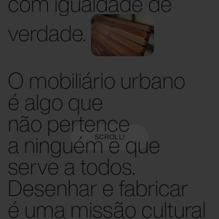
com igualdade de
verdade.
O mobiliário urbano
é algo que
não pertence
a ninguém e que
SCROLL!
serve a todos.
Desenhar e fabricar
é uma missão cultural