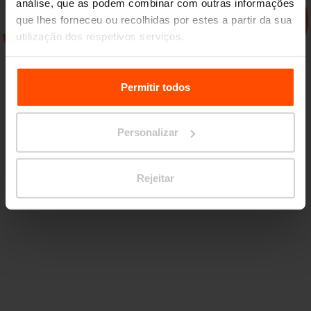
análise, que as podem combinar com outras informações
que lhes forneceu ou recolhidas por estes a partir da sua
utilização dos respetivos serviços.
Para mais informações, por favor visite
Principles
Relating to the Processing Personal Data.
Permitir todos
Personalizar
Rejeitar