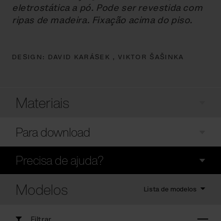
eletrostática a pó. Pode ser revestida com
ripas de madeira. Fixação acima do piso.
DESIGN:
DAVID KARÁSEK ,
VIKTOR ŠAŠINKA
Materiais
Para download
Precisa de ajuda?
Modelos
Lista de modelos
Filtrar