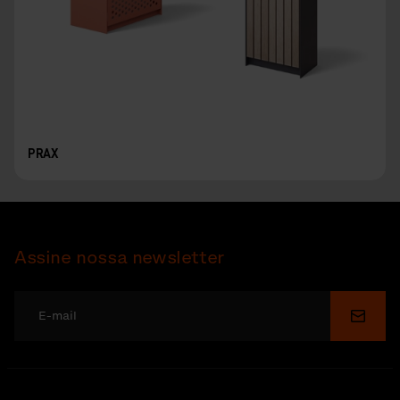
PRAX
Assine nossa newsletter
Enviar