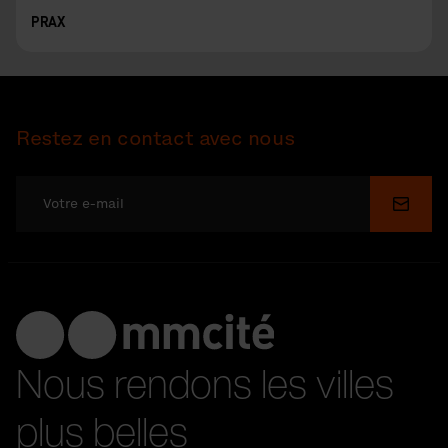
PRAX
Restez en contact avec nous
Soume
Nous rendons les villes
plus belles