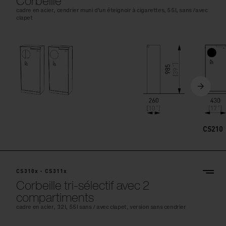
Corbeille
cadre en acier, cendrier muni d’un éteignoir à cigarettes, 55l, sans /avec
clapet
CS210
CS310x - CS311x
Corbeille tri-sélectif avec 2
compartiments
cadre en acier, 32l, 55l sans / avec clapet, version sans cendrier