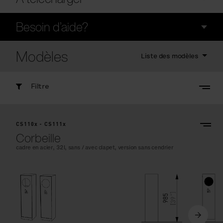
Besoin d’aide?
Modèles
Liste des modèles
Filtre
CS110x - CS111x
Corbeille
cadre en acier, 32l, sans / avec clapet, version sans cendrier