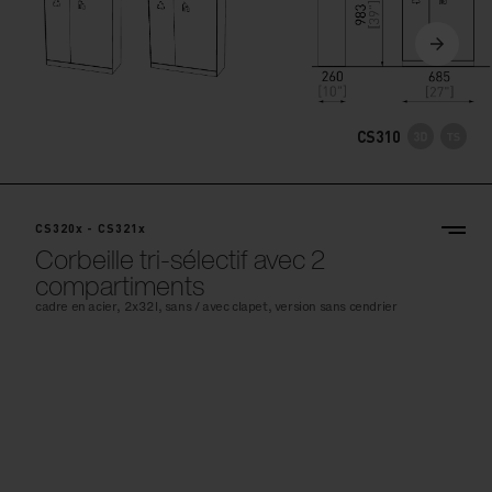
CS310
CS320x - CS321x
Corbeille tri-sélectif avec 2
compartiments
cadre en acier, 2x32l, sans / avec clapet, version sans cendrier