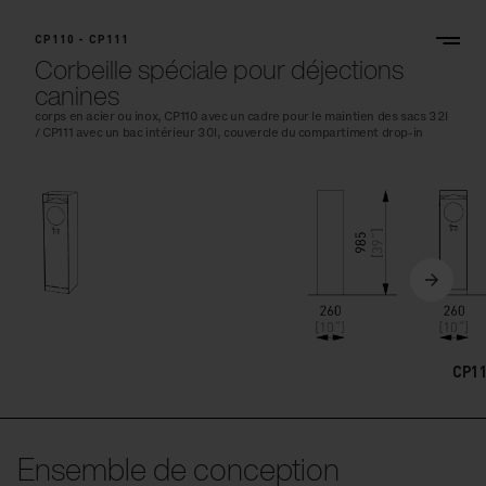
CP110 - CP111
Corbeille spéciale pour déjections
canines
corps en acier ou inox, CP110 avec un cadre pour le maintien des sacs 32l
/ CP111 avec un bac intérieur 30l, couvercle du compartiment drop-in
CP1
Ensemble de conception