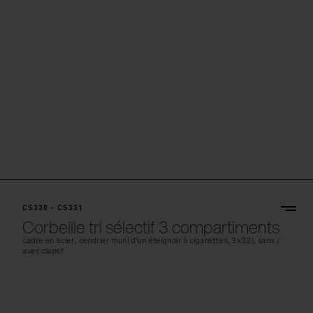
CS330 - CS331
Corbeille tri sélectif 3 compartiments
cadre en acier, cendrier muni d’un éteignoir à cigarettes, 3x32l, sans /
avec clapet