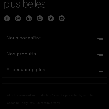
plus belles
Nous connaître
Nos produits
Et beaucoup plus
All rights reserved and products information protected by mmcité.
Coded by DesignDev. Haunted by creepy.