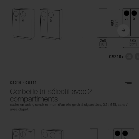
CS310x
CS310 - CS311
Corbeille tri-sélectif avec 2
compartiments
cadre en acier, cendrier muni d’un éteignoir à cigarettes, 32l, 55l, sans /
avec clapet